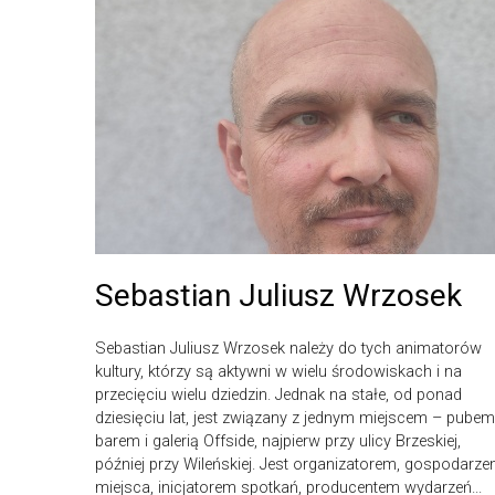
Sebastian Juliusz Wrzosek
Sebastian Juliusz Wrzosek należy do tych animatorów
kultury, którzy są aktywni w wielu środowiskach i na
przecięciu wielu dziedzin. Jednak na stałe, od ponad
dziesięciu lat, jest związany z jednym miejscem – pubem
barem i galerią Offside, najpierw przy ulicy Brzeskiej,
później przy Wileńskiej. Jest organizatorem, gospodarz
miejsca, inicjatorem spotkań, producentem wydarzeń...