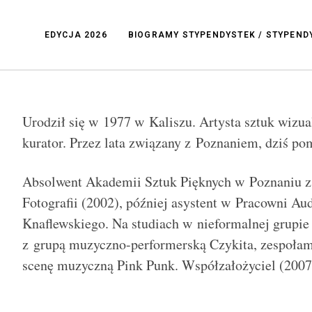
EDYCJA 2026
BIOGRAMY STYPENDYSTEK / STYPEN
Urodził się w 1977 w Kaliszu. Artysta sztuk wizua
kurator. Przez lata związany z Poznaniem, dziś 
Absolwent Akademii Sztuk Pięknych w Poznaniu
Fotografii (2002), później asystent w Pracowni Au
Knaflewskiego. Na studiach w nieformalnej grupie 
z grupą muzyczno-performerską Czykita, zespołami
scenę muzyczną Pink Punk. Współzałożyciel (2007)