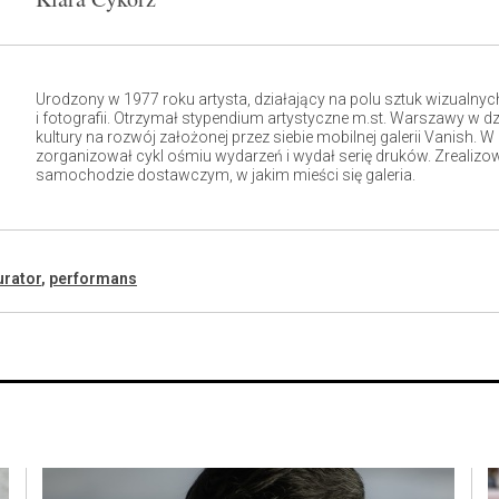
Urodzony w 1977 roku artysta, działający na polu sztuk wizualny
i fotografii. Otrzymał stypendium artystyczne m.st. Warszawy w d
kultury na rozwój założonej przez siebie mobilnej galerii Vanish.
zorganizował cykl ośmiu wydarzeń i wydał serię druków. Zrealizow
samochodzie dostawczym, w jakim mieści się galeria.
urator
,
performans