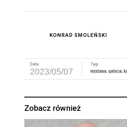
KONRAD SMOLEŃSKI
Data
Tagi
2023/05/07
wystawa
,
galeria
,
k
Zobacz również