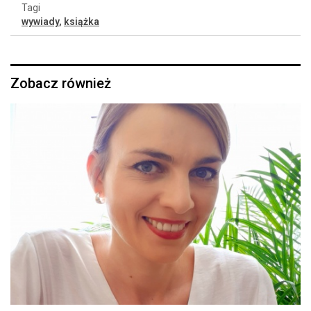
Tagi
wywiady
,
książka
Zobacz również