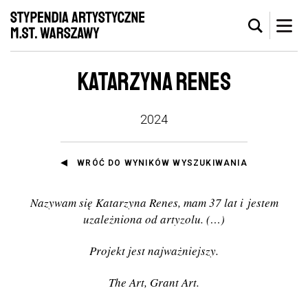
KATARZYNA RENES
2024
WRÓĆ DO WYNIKÓW WYSZUKIWANIA
Nazywam się Katarzyna Renes, mam 37 lat i jestem
uzależniona od artyzolu.
(
…
)
Projekt jest najważniejszy.
The Art, Grant Art.