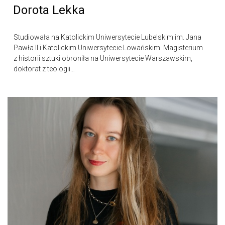
Dorota Lekka
Studiowała na Katolickim Uniwersytecie Lubelskim im. Jana
Pawła II i Katolickim Uniwersytecie Lowańskim. Magisterium
z historii sztuki obroniła na Uniwersytecie Warszawskim,
doktorat z teologii…