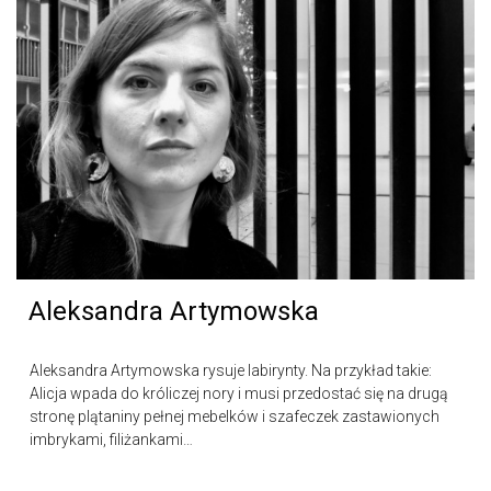
Aleksandra Artymowska
Aleksandra Artymowska rysuje labirynty. Na przykład takie:
Alicja wpada do króliczej nory i musi przedostać się na drugą
stronę plątaniny pełnej mebelków i szafeczek zastawionych
imbrykami, filiżankami…