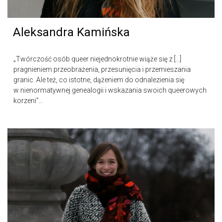
Aleksandra Kamińska
„Twórczość osób queer niejednokrotnie wiąże się z […]
pragnieniem przeobrażenia, przesunięcia i przemieszania
granic. Ale też, co istotne, dążeniem do odnalezienia się
w nienormatywnej genealogii i wskazania swoich queerowych
korzeni”...