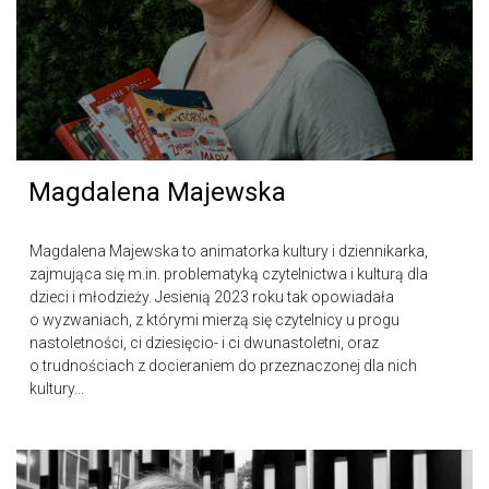
Magdalena Majewska
Magdalena Majewska to animatorka kultury i dziennikarka,
zajmująca się m.in. problematyką czytelnictwa i kulturą dla
dzieci i młodzieży. Jesienią 2023 roku tak opowiadała
o wyzwaniach, z którymi mierzą się czytelnicy u progu
nastoletności, ci dziesięcio- i ci dwunastoletni, oraz
o trudnościach z docieraniem do przeznaczonej dla nich
kultury...