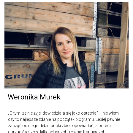
Weronika Murek
„O tym, że nie żyje, dowiedziała się jako ostatnia” – nie wiem,
czy to najlepsze zdanie na początek biogramu. Lepiej pewnie
zacząć od niego debiutancki zbiór opowiadań, a potem
dorzucić jeszcze kilkaset innych, równie frapujących,