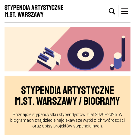
STYPENDIA ARTYSTYCZNE
M.ST. WARSZAWY / BIOGRAMY
Poznajcie stypendystki i stypendystów z lat 2020–2026. W
biogramach znajdziecie najciekawsze wątki z ich twórczości
oraz opisy projektów stypendialnych.