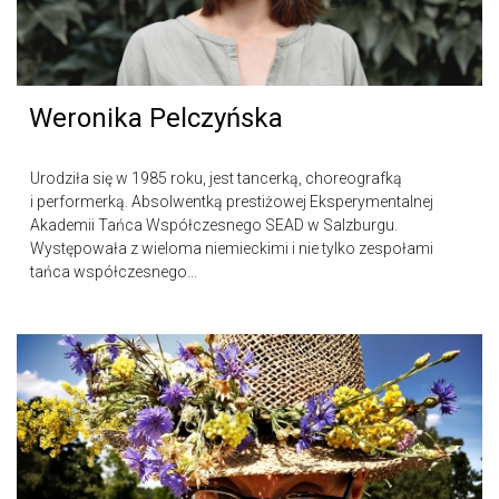
Weronika Pelczyńska
Urodziła się w 1985 roku, jest tancerką, choreografką
i performerką. Absolwentką prestiżowej Eksperymentalnej
Akademii Tańca Współczesnego SEAD w Salzburgu.
Występowała z wieloma niemieckimi i nie tylko zespołami
tańca współczesnego...