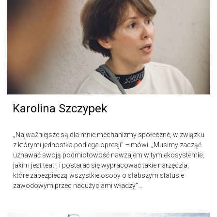
Karolina Szczypek
„Najważniejsze są dla mnie mechanizmy społeczne, w związku
z którymi jednostka podlega opresji” – mówi. „Musimy zacząć
uznawać swoją podmiotowość nawzajem w tym ekosystemie,
jakim jest teatr, i postarać się wypracować takie narzędzia,
które zabezpieczą wszystkie osoby o słabszym statusie
zawodowym przed nadużyciami władzy”...