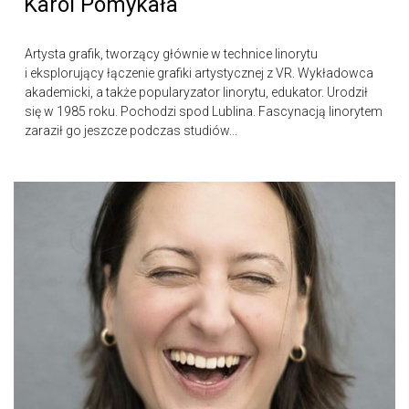
Karol Pomykała
Artysta grafik, tworzący głównie w technice linorytu
i eksplorujący łączenie grafiki artystycznej z VR. Wykładowca
akademicki, a także popularyzator linorytu, edukator. Urodził
się w 1985 roku. Pochodzi spod Lublina. Fascynacją linorytem
zaraził go jeszcze podczas studiów...