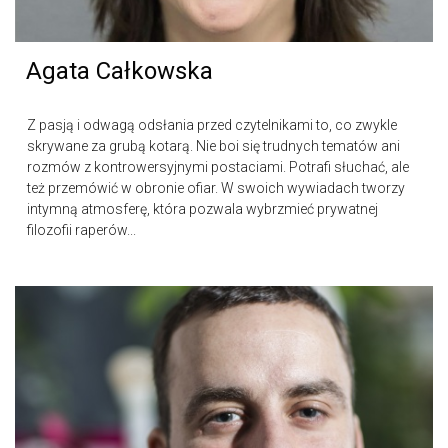
Agata Całkowska
Z pasją i odwagą odsłania przed czytelnikami to, co zwykle
skrywane za grubą kotarą. Nie boi się trudnych tematów ani
rozmów z kontrowersyjnymi postaciami. Potrafi słuchać, ale
też przemówić w obronie ofiar. W swoich wywiadach tworzy
intymną atmosferę, która pozwala wybrzmieć prywatnej
filozofii raperów...