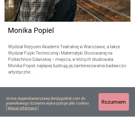
Monika Popiel
Wydział Reżyserii Akademii Teatralnej w Warszawie, a także
Wydział Fizyki Technicznej i Matematyki Stosowanej na
Politechnice Gdańskiej – miejsca, w których studiowała
Monika Popiel, najlepiej ilustrują jej zainteresowania badawczo-
artystyczne...
strona stypendiawarszawy.dwutygodnik.com do
Rozumiem
prawidłowego działania wykorzystuje pliki cookies
[
Więcej informacji
]