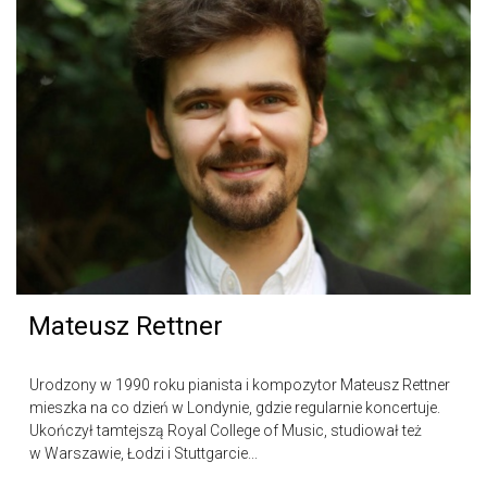
Mateusz Rettner
Urodzony w 1990 roku pianista i kompozytor Mateusz Rettner
mieszka na co dzień w Londynie, gdzie regularnie koncertuje.
Ukończył tamtejszą Royal College of Music, studiował też
w Warszawie, Łodzi i Stuttgarcie...