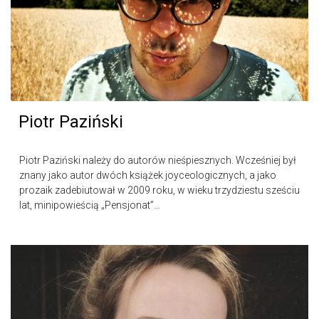
Piotr Paziński
Piotr Paziński należy do autorów nieśpiesznych. Wcześniej był
znany jako autor dwóch książek joyceologicznych, a jako
prozaik zadebiutował w 2009 roku, w wieku trzydziestu sześciu
lat, minipowieścią „Pensjonat”...