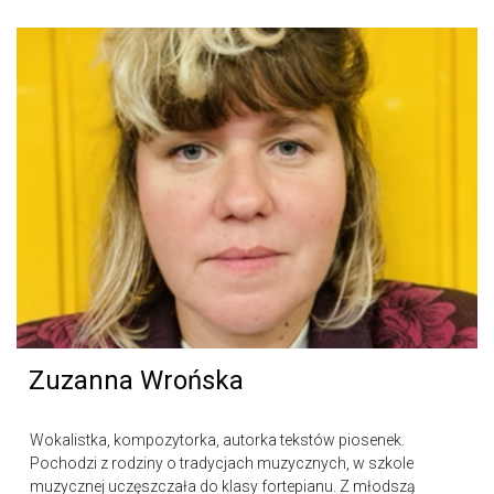
Zuzanna Wrońska
Wokalistka, kompozytorka, autorka tekstów piosenek.
Pochodzi z rodziny o tradycjach muzycznych, w szkole
muzycznej uczęszczała do klasy fortepianu. Z młodszą