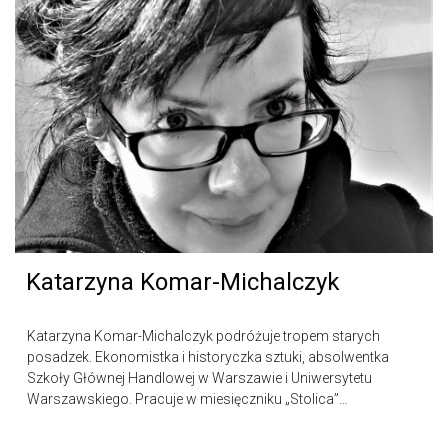
Katarzyna Komar-Michalczyk
Katarzyna Komar-Michalczyk podróżuje tropem starych
posadzek. Ekonomistka i historyczka sztuki, absolwentka
Szkoły Głównej Handlowej w Warszawie i Uniwersytetu
Warszawskiego. Pracuje w miesięczniku „Stolica”…