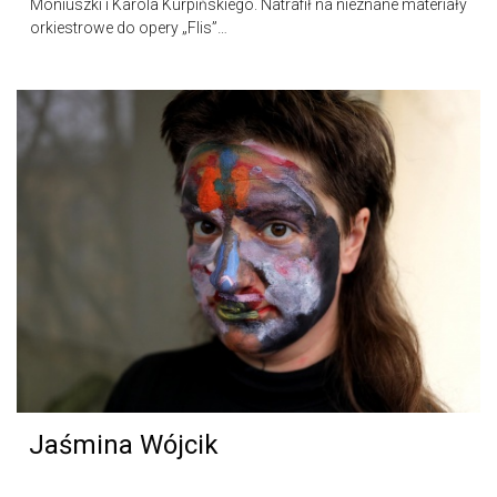
Moniuszki i Karola Kurpińskiego. Natrafił na nieznane materiały
orkiestrowe do opery „Flis”…
Jaśmina Wójcik