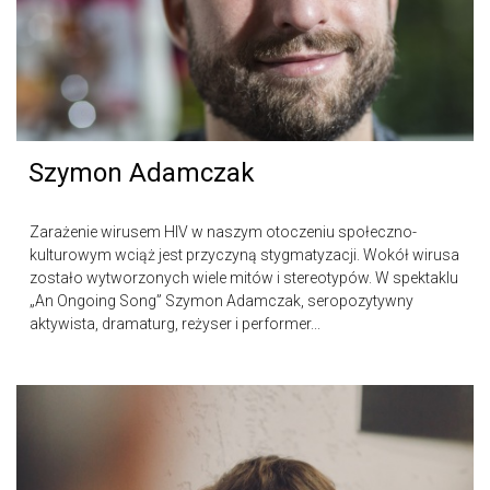
Szymon Adamczak
Zarażenie wirusem HIV w naszym otoczeniu społeczno-
kulturowym wciąż jest przyczyną stygmatyzacji. Wokół wirusa
zostało wytworzonych wiele mitów i stereotypów. W spektaklu
„An Ongoing Song” Szymon Adamczak, seropozytywny
aktywista, dramaturg, reżyser i performer...