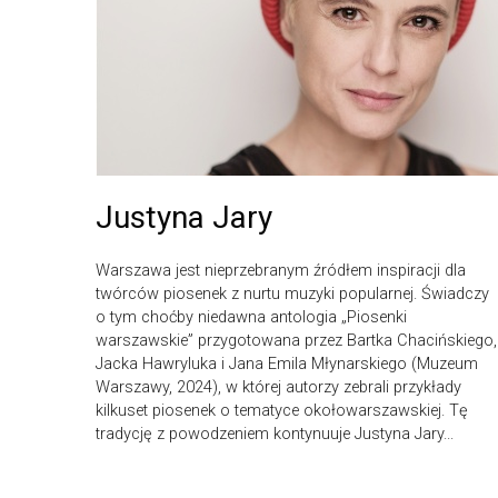
Justyna Jary
Warszawa jest nieprzebranym źródłem inspiracji dla
twórców piosenek z nurtu muzyki popularnej. Świadczy
o tym choćby niedawna antologia „Piosenki
warszawskie” przygotowana przez Bartka Chacińskiego,
Jacka Hawryluka i Jana Emila Młynarskiego (Muzeum
Warszawy, 2024), w której autorzy zebrali przykłady
kilkuset piosenek o tematyce okołowarszawskiej. Tę
tradycję z powodzeniem kontynuuje Justyna Jary...