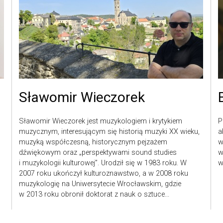
Sławomir Wieczorek
Sławomir Wieczorek jest muzykologiem i krytykiem
P
muzycznym, interesującym się historią muzyki XX wieku,
a
muzyką współczesną, historycznym pejzażem
w
dźwiękowym oraz „perspektywami sound studies
w
i muzykologii kulturowej”. Urodził się w 1983 roku. W
w
2007 roku ukończył kulturoznawstwo, a w 2008 roku
muzykologię na Uniwersytecie Wrocławskim, gdzie
w 2013 roku obronił doktorat z nauk o sztuce...