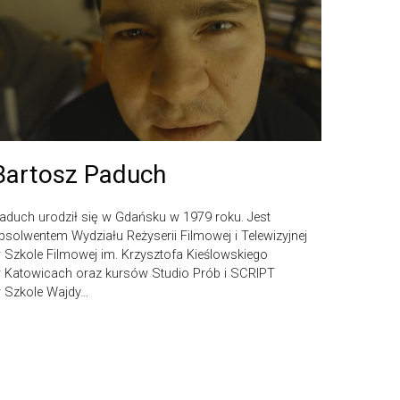
Bartosz Paduch
aduch urodził się w Gdańsku w 1979 roku. Jest
bsolwentem Wydziału Reżyserii Filmowej i Telewizyjnej
 Szkole Filmowej im. Krzysztofa Kieślowskiego
 Katowicach oraz kursów Studio Prób i SCRIPT
 Szkole Wajdy…