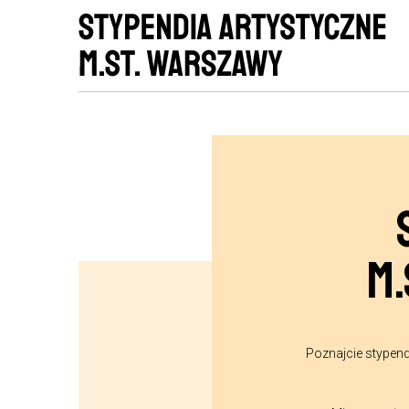
M.
Poznajcie stypend