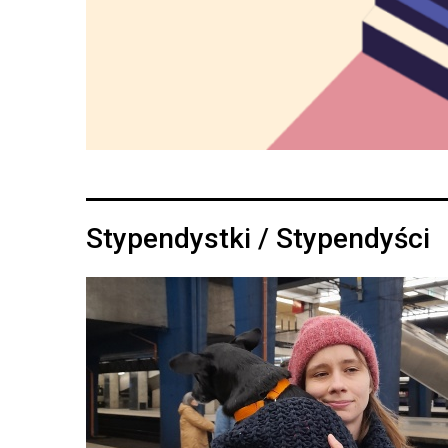
Stypendystki / Stypendyści