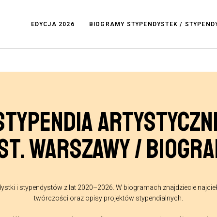
EDYCJA 2026
BIOGRAMY STYPENDYSTEK / STYPEN
STYPENDIA ARTYSTYCZN
ST. WARSZAWY / BIOGR
ystki i stypendystów z lat 2020–2026. W biogramach znajdziecie najcie
twórczości oraz opisy projektów stypendialnych.