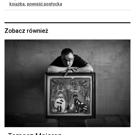
książka
,
powieść poetycka
Zobacz również