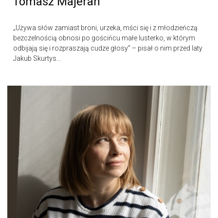
Tomasz Majeran
„Używa słów zamiast broni, urzeka, mści się i z młodzieńczą
bezczelnością obnosi po gościńcu małe lusterko, w którym
odbijają się i rozpraszają cudze głosy” – pisał o nim przed laty
Jakub Skurtys...