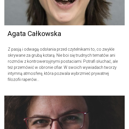
Agata Całkowska
Z pasją i odwagą odsłania przed czytelnikami to, co zwykle
skrywane za grubą kotarą. Nie boi się trudnych tematów ani
rozmów z kontrowersyjnymi postaciami. Potrafi słuchać, ale
też przemówić w obronie ofiar. W swoich wywiadach tworzy
intymną atmosferę, która pozwala wybrzmieć prywatnej
filozofii raperów...