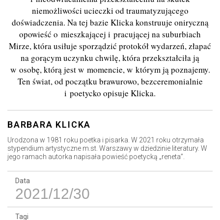
niemożliwości ucieczki od traumatyzującego
doświadczenia. Na tej bazie Klicka konstruuje oniryczną
opowieść o mieszkającej i pracującej na suburbiach
Mirze, która usiłuje sporządzić protokół wydarzeń, złapać
na gorącym uczynku chwilę, która przekształciła ją
w osobę, którą jest w momencie, w którym ją poznajemy.
Ten świat, od początku brawurowo, bezceremonialnie
i poetycko opisuje Klicka.
BARBARA KLICKA
Urodzona w 1981 roku poetka i pisarka. W 2021 roku otrzymała
stypendium artystyczne m.st. Warszawy w dziedzinie literatury. W
jego ramach autorka napisała powieść poetycką „reneta”.
Data
2021/12/30
Tagi