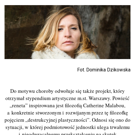
Fot. Dominika Dzikowska
Do motywu choroby odwołuje się także projekt, który
otrzymał stypendium artystyczne m.st. Warszawy. Powieść
„reneta” inspirowana jest filozofią Catherine Malabou,
a konkretnie stworzonym i rozwijanym przez tę filozofkę
pojęciem „destrukcyjnej plastyczności”. Odnosi się ono do
sytuacji, w której podmiotowość jednostki ulega trwałemu
i nieodwracalnemu przekształceniu na skutek