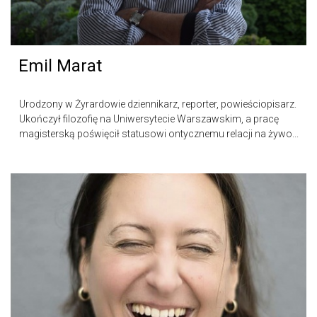
Emil Marat
Urodzony w Żyrardowie dziennikarz, reporter, powieściopisarz.
Ukończył filozofię na Uniwersytecie Warszawskim, a pracę
magisterską poświęcił statusowi ontycznemu relacji na żywo...