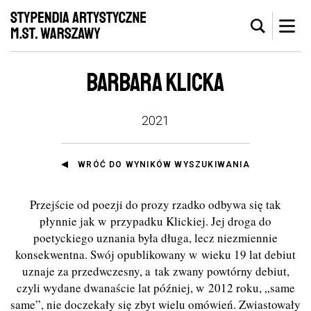
BARBARA KLICKA
2021
WRÓĆ DO WYNIKÓW WYSZUKIWANIA
Przejście od poezji do prozy rzadko odbywa się tak
płynnie jak w przypadku Klickiej. Jej droga do
poetyckiego uznania była długa, lecz niezmiennie
konsekwentna. Swój opublikowany w wieku 19 lat debiut
uznaje za przedwczesny, a tak zwany powtórny debiut,
czyli wydane dwanaście lat później, w 2012 roku, „same
same”, nie doczekały się zbyt wielu omówień. Zwiastowały