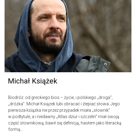
Michał Książek
Biodróż: od greckiego bios – życie, i polskiego „droga”,
„dróżka”. Michał Książek lubi obracać i zlepiać słowa. Jego
pierwsza książka nie przez przypadek miała „słownik”
w podtytule, a i niedawny „Atlas dziur i szczelin” miał swoją
część słownikową, bawił się definicją, hasłem jako literacką
formą...