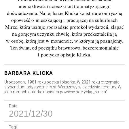
niemożliwości ucieczki od traumatyzującego
doświadczenia. Na tej bazie Klicka konstruuje oniryczną
opowieść o mieszkającej i pracującej na suburbiach
Mirze, która usiłuje sporządzić protokół wydarzeń, złapać
na gorącym uczynku chwilę, która przekształciła ją
w osobę, którą jest w momencie, w którym ją poznajemy.
Ten świat, od początku brawurowo, bezceremonialnie
i poetycko opisuje Klicka.
BARBARA KLICKA
Urodzona w 1981 roku poetka i pisarka. W 2021 roku otrzymała
stypendium artystyczne m.st. Warszawy w dziedzinie literatury. W
jego ramach autorka napisała powieść poetycką „reneta”.
Data
2021/12/30
Tagi