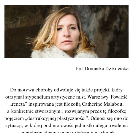
Fot. Dominika Dzikowska
Do motywu choroby odwołuje się także projekt, który
otrzymał stypendium artystyczne m.st. Warszawy. Powieść
„reneta” inspirowana jest filozofią Catherine Malabou,
a konkretnie stworzonym i rozwijanym przez tę filozofkę
pojęciem „destrukcyjnej plastyczności”. Odnosi się ono do
sytuacji, w której podmiotowość jednostki ulega trwałemu
i nieodwracalnemu przekształceniu na skutek