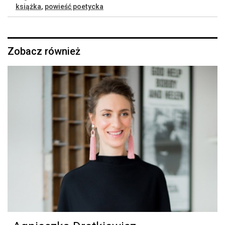
książka
,
powieść poetycka
Zobacz również