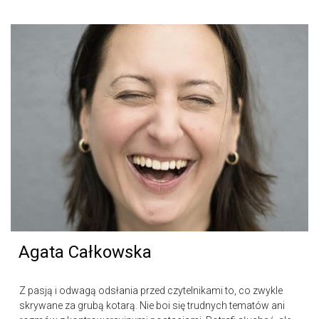
Agata Całkowska
Z pasją i odwagą odsłania przed czytelnikami to, co zwykle
skrywane za grubą kotarą. Nie boi się trudnych tematów ani