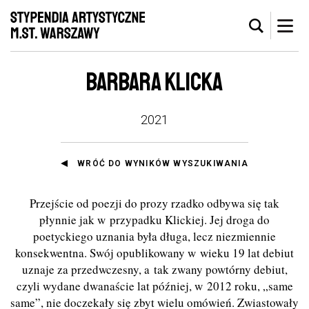
BARBARA KLICKA
2021
WRÓĆ DO WYNIKÓW WYSZUKIWANIA
Przejście od poezji do prozy rzadko odbywa się tak
płynnie jak w przypadku Klickiej. Jej droga do
poetyckiego uznania była długa, lecz niezmiennie
konsekwentna. Swój opublikowany w wieku 19 lat debiut
uznaje za przedwczesny, a tak zwany powtórny debiut,
czyli wydane dwanaście lat później, w 2012 roku, „same
same”, nie doczekały się zbyt wielu omówień. Zwiastowały