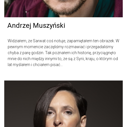
Andrzej Muszyński
Widziałem, że Sarwat coś notuje, zapamiętałem ten obrazek. W
pewnym momencie zaczęliśmy rozmawiać i przegadaliśmy
chyba z parę godzin. Tak poznałem ich historię, przyciągnęło
mnie do nich między innymi to, że są z Syrii, kraju, o którym od
lat myślałem i chciałem pisać...