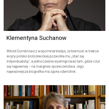
Klementyna Suchanow
Witold Gombrowicz wspominał kiedyś, że bierność w trakcie
wojny polsko-bolszewickiej pozwoliła mu „stać się
indywidualistą”, a jednocześnie wyemigrować tam, gdzie czuł
się najpewniej – na margines społeczeństwa. Jego
najważniejsza biografka ma zgoła odwrotnie...