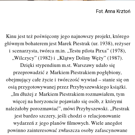
Fot. Anna Krztoń
Kinu jest też poświęcony jego najnowszy projekt, którego
głównym bohaterem jest Marek Piestrak (ur. 1938), reżyser
i scenarzysta, twórca m.in. „Testu pilota Pirxa” (1978),
„Wilczycy” (1982) i „Klątwy Doliny Węży” (1987).
Dzięki stypendium m.st. Warszawy udało się
przeprowadzić z Markiem Piestrakiem pogłębiony,
obejmujący całe życie i twórczość wywiad – stanie się on
osią przygotowywanej przez Przybyszewskiego książki.
„Im dłużej z Markiem Piestrakiem rozmawiałem, tym
więcej na horyzoncie pojawiało się osób, z którymi
należałoby porozmawiać”, mówi Przybyszewski. „Piestrak
jest bardzo szczery, jeśli chodzi o relacjonowanie
wydarzeń z jego planów filmowych. Wiele anegdot
powinno zainteresować zwłaszcza osoby zafascynowane