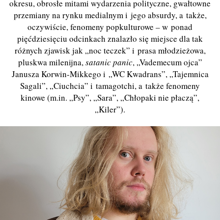
okresu, obrosłe mitami wydarzenia polityczne, gwałtowne
przemiany na rynku medialnym i jego absurdy, a także,
oczywiście, fenomeny popkulturowe – w ponad
pięćdziesięciu odcinkach znalazło się miejsce dla tak
różnych zjawisk jak „noc teczek” i prasa młodzieżowa,
pluskwa milenijna,
satanic panic
, „Vademecum ojca”
Janusza Korwin-Mikkego i „WC Kwadrans”, „Tajemnica
Sagali”, „Ciuchcia” i tamagotchi, a także fenomeny
kinowe (m.in. „Psy”, „Sara”, „Chłopaki nie płaczą”,
„Kiler”).