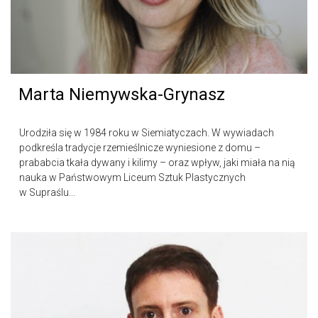
Marta Niemywska-Grynasz
Urodziła się w 1984 roku w Siemiatyczach. W wywiadach
podkreśla tradycje rzemieślnicze wyniesione z domu –
prababcia tkała dywany i kilimy – oraz wpływ, jaki miała na nią
nauka w Państwowym Liceum Sztuk Plastycznych
w Supraślu...