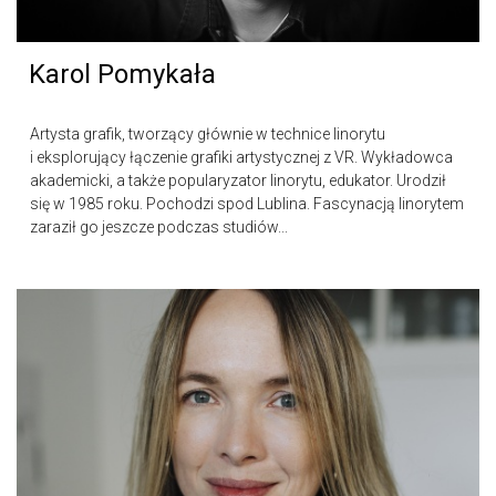
Karol Pomykała
Artysta grafik, tworzący głównie w technice linorytu
i eksplorujący łączenie grafiki artystycznej z VR. Wykładowca
akademicki, a także popularyzator linorytu, edukator. Urodził
się w 1985 roku. Pochodzi spod Lublina. Fascynacją linorytem
zaraził go jeszcze podczas studiów...