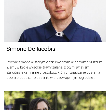
Simone De Iacobis
Pożółkła woda w starym oczku wodnym w ogrodzie Muzeum
Ziemi, w kępie wysokiej trawy zalanej złotym światłem.
Zarośnięte kamienne prostokąty, których znaczenie odsłania
dopiero podpis. To baseniki w przedwojennym ogrodzie...