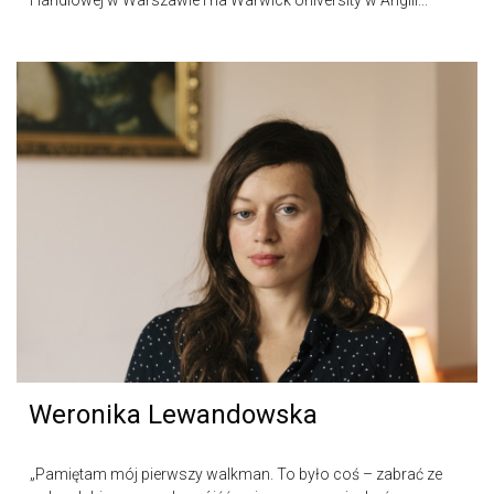
Handlowej w Warszawie i na Warwick University w Anglii...
Weronika Lewandowska
„Pamiętam mój pierwszy walkman. To było coś – zabrać ze