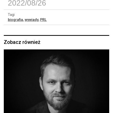
2022/08/26
Tagi
biografia
,
wywiady
,
PRL
Zobacz również