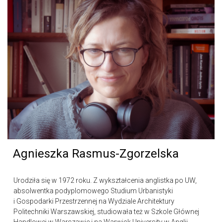
Agnieszka Rasmus-Zgorzelska
Urodziła się w 1972 roku. Z wykształcenia anglistka po UW,
absolwentka podyplomowego Studium Urbanistyki
i Gospodarki Przestrzennej na Wydziale Architektury
Politechniki Warszawskiej, studiowała też w Szkole Głównej