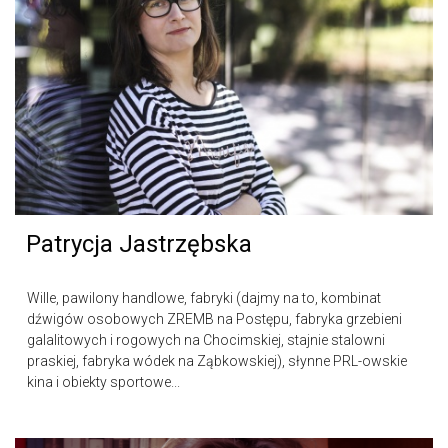
Patrycja Jastrzębska
Wille, pawilony handlowe, fabryki (dajmy na to, kombinat
dźwigów osobowych ZREMB na Postępu, fabryka grzebieni
galalitowych i rogowych na Chocimskiej, stajnie stalowni
praskiej, fabryka wódek na Ząbkowskiej), słynne PRL-owskie
kina i obiekty sportowe...