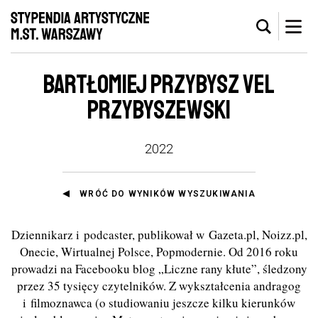
BARTŁOMIEJ PRZYBYSZ VEL
PRZYBYSZEWSKI
2022
WRÓĆ DO WYNIKÓW WYSZUKIWANIA
Dziennikarz i podcaster, publikował w Gazeta.pl, Noizz.pl,
Onecie, Wirtualnej Polsce, Popmodernie. Od 2016 roku
prowadzi na Facebooku blog „Liczne rany kłute”, śledzony
przez 35 tysięcy czytelników. Z wykształcenia andragog
i filmoznawca (o studiowaniu jeszcze kilku kierunków