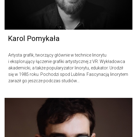
Karol Pomykała
Artysta grafik, tworzący głównie w technice linorytu
i eksplorujący łączenie grafiki artystycznej z VR. Wykładowca
akademicki, a także popularyzator linorytu, edukator. Urodził
się w 1985 roku. Pochodzi spod Lublina. Fascynacją linorytem
zaraził go jeszcze podczas studiów...