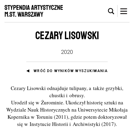
CEZARY LISOWSKI
2020
WRÓĆ DO WYNIKÓW WYSZUKIWANIA
Cezary Lisowski odnajduje tulipany, a także grzybki,
chustki i obrusy.
Urodził się w Żurominie. Ukończył historię sztuki na
Wydziale Nauk Historycznych na Uniwersytecie Mikołaja
Kopernika w Toruniu (2011), gdzie potem doktoryzował
się w Instytucie Historii i Archiwistyki (2017).