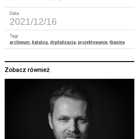
Data
2021/12/16
Tagi
archiwum
,
katalog
,
digitalizacja
,
projektowanie
,
tkanina
Zobacz również