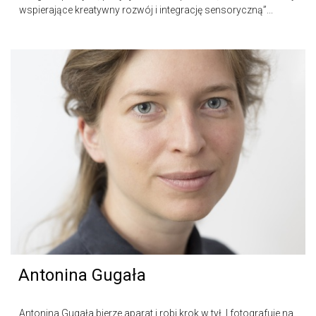
wspierające kreatywny rozwój i integrację sensoryczną”...
Antonina Gugała
Antonina Gugała bierze aparat i robi krok w tył. I fotografuje na