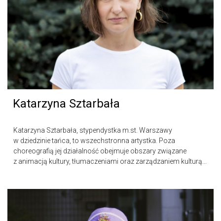
Katarzyna Sztarbała
Katarzyna Sztarbała, stypendystka m.st. Warszawy
w dziedzinie tańca, to wszechstronna artystka. Poza
choreografią jej działalność obejmuje obszary związane
z animacją kultury, tłumaczeniami oraz zarządzaniem kulturą...