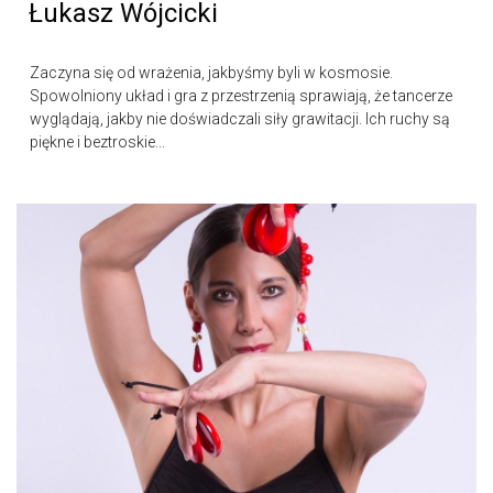
Łukasz Wójcicki
Zaczyna się od wrażenia, jakbyśmy byli w kosmosie.
Spowolniony układ i gra z przestrzenią sprawiają, że tancerze
wyglądają, jakby nie doświadczali siły grawitacji. Ich ruchy są
piękne i beztroskie...