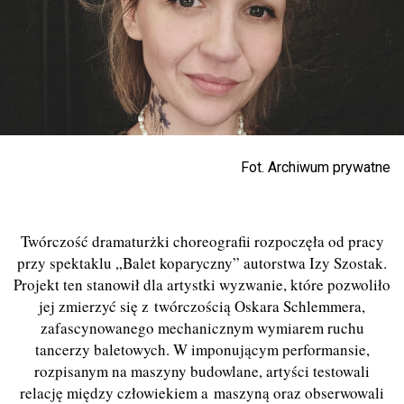
Fot. Archiwum prywatne
Twórczość dramaturżki choreografii rozpoczęła od pracy
przy spektaklu „Balet koparyczny” autorstwa Izy Szostak.
Projekt ten stanowił dla artystki wyzwanie, które pozwoliło
jej zmierzyć się z twórczością Oskara Schlemmera,
zafascynowanego mechanicznym wymiarem ruchu
tancerzy baletowych. W imponującym performansie,
rozpisanym na maszyny budowlane, artyści testowali
relację między człowiekiem a maszyną oraz obserwowali