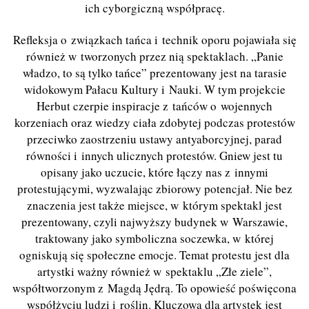
ich cyborgiczną współpracę.
Refleksja o związkach tańca i technik oporu pojawiała się
również w tworzonych przez nią spektaklach. „Panie
władzo, to są tylko tańce” prezentowany jest na tarasie
widokowym Pałacu Kultury i Nauki. W tym projekcie
Herbut czerpie inspiracje z tańców o wojennych
korzeniach oraz wiedzy ciała zdobytej podczas protestów
przeciwko zaostrzeniu ustawy antyaborcyjnej, parad
równości i innych ulicznych protestów. Gniew jest tu
opisany jako uczucie, które łączy nas z innymi
protestującymi, wyzwalając zbiorowy potencjał. Nie bez
znaczenia jest także miejsce, w którym spektakl jest
prezentowany, czyli najwyższy budynek w Warszawie,
traktowany jako symboliczna soczewka, w której
ogniskują się społeczne emocje. Temat protestu jest dla
artystki ważny również w spektaklu „Złe ziele”,
współtworzonym z Magdą Jędrą. To opowieść poświęcona
współżyciu ludzi i roślin. Kluczowa dla artystek jest