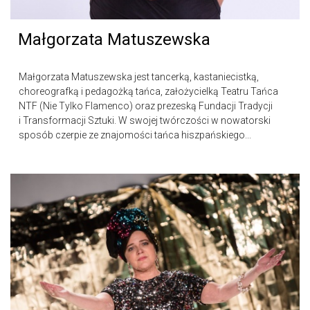
Małgorzata Matuszewska
Małgorzata Matuszewska jest tancerką, kastaniecistką,
choreografką i pedagożką tańca, założycielką Teatru Tańca
NTF (Nie Tylko Flamenco) oraz prezeską Fundacji Tradycji
i Transformacji Sztuki. W swojej twórczości w nowatorski
sposób czerpie ze znajomości tańca hiszpańskiego...