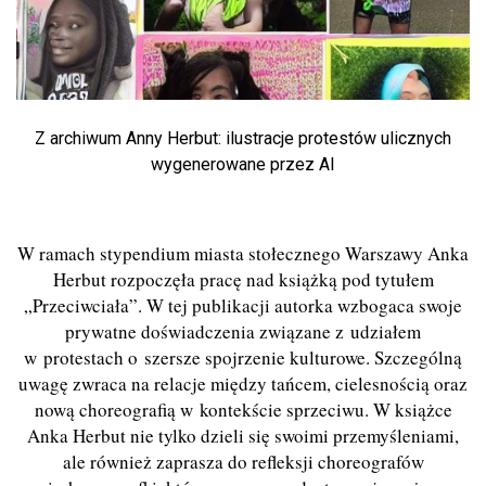
Z archiwum Anny Herbut: ilustracje protestów ulicznych
wygenerowane przez AI
W ramach stypendium miasta stołecznego Warszawy Anka
Herbut rozpoczęła pracę nad książką pod tytułem
„Przeciwciała”. W tej publikacji autorka wzbogaca swoje
prywatne doświadczenia związane z udziałem
w protestach o szersze spojrzenie kulturowe. Szczególną
uwagę zwraca na relacje między tańcem, cielesnością oraz
nową choreografią w kontekście sprzeciwu. W książce
Anka Herbut nie tylko dzieli się swoimi przemyśleniami,
ale również zaprasza do refleksji choreografów