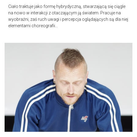
Ciało traktuje jako formę hybrydyczną, stwarzającą się ciągle
na nowo w interakcji z otaczającym ją światem. Pracuje na
wyobraźni, zaś ruch uwagi i percepcja oglądających są dla niej
elementami choreografii...