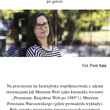
po getcie.
Fot. Piotr Kała
Na przestrzeni lat Jastrzębska współpracowała z takimi
instytucjami jak Muzeum Woli (jako kuratorka wystawy
„Przemiany. Krajobraz Woli po 1989”) i Muzeum
Powstania Warszawskiego (gdzie prowadziła wykłady).
Była autorką programów towarzyszących wystawom