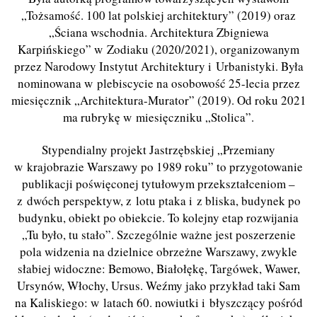
„Tożsamość. 100 lat polskiej architektury” (2019) oraz
„Ściana wschodnia. Architektura Zbigniewa
Karpińskiego” w Zodiaku (2020/2021), organizowanym
przez Narodowy Instytut Architektury i Urbanistyki. Była
nominowana w plebiscycie na osobowość 25-lecia przez
miesięcznik „Architektura-Murator” (2019). Od roku 2021
ma rubrykę w miesięczniku „Stolica”.
Stypendialny projekt Jastrzębskiej „Przemiany
w krajobrazie Warszawy po 1989 roku” to przygotowanie
publikacji poświęconej tytułowym przekształceniom –
z dwóch perspektyw, z lotu ptaka i z bliska, budynek po
budynku, obiekt po obiekcie. To kolejny etap rozwijania
„Tu było, tu stało”. Szczególnie ważne jest poszerzenie
pola widzenia na dzielnice obrzeżne Warszawy, zwykle
słabiej widoczne: Bemowo, Białołękę, Targówek, Wawer,
Ursynów, Włochy, Ursus. Weźmy jako przykład taki Sam
na Kaliskiego: w latach 60. nowiutki i błyszczący pośród