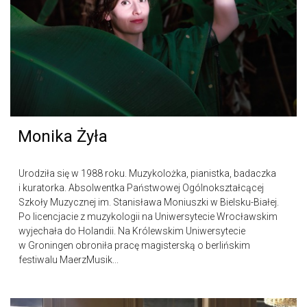
Monika Żyła
Urodziła się w 1988 roku. Muzykolożka, pianistka, badaczka
i kuratorka. Absolwentka Państwowej Ogólnokształcącej
Szkoły Muzycznej im. Stanisława Moniuszki w Bielsku-Białej.
Po licencjacie z muzykologii na Uniwersytecie Wrocławskim
wyjechała do Holandii. Na Królewskim Uniwersytecie
w Groningen obroniła pracę magisterską o berlińskim
festiwalu MaerzMusik...