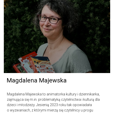
Magdalena Majewska
Magdalena Majewska to animatorka kultury i dziennikarka,
zajmująca się m.in. problematyką czytelnictwa i kulturą dla
dzieci i młodzieży. Jesienią 2023 roku tak opowiadała
o wyzwaniach, z którymi mierzą się czytelnicy u progu