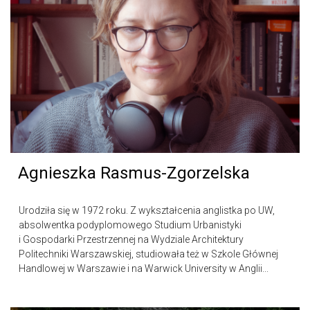
Agnieszka Rasmus-Zgorzelska
Urodziła się w 1972 roku. Z wykształcenia anglistka po UW,
absolwentka podyplomowego Studium Urbanistyki
i Gospodarki Przestrzennej na Wydziale Architektury
Politechniki Warszawskiej, studiowała też w Szkole Głównej
Handlowej w Warszawie i na Warwick University w Anglii...