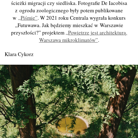
ścieżki migracji czy siedliska. Fotografie De Iacobisa
z ogrodu zoologicznego były potem publikowane
w
„Piśmie”
. W 2021 roku Centrala wygrała konkurs
„Futuwawa. Jak będziemy mieszkać w Warszawie
przyszłości?” projektem
„Powietrze jest architekturą.
Warszawa mikroklimatów”
.
Klara Cykorz