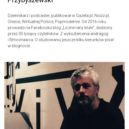
Dziennikarz i podcaster, publikował w Gazeta.pl, Noizz.pl,
Onecie, Wirtualnej Polsce, Popmodernie. Od 2016 roku
prowadzi na Facebooku blog „Liczne rany kłute”, śledzony
przez 35 tysięcy czytelników. Z wykształcenia andragog
i filmoznawca. O studiowaniu jeszcze kilku kierunków pisał
w blognocie...