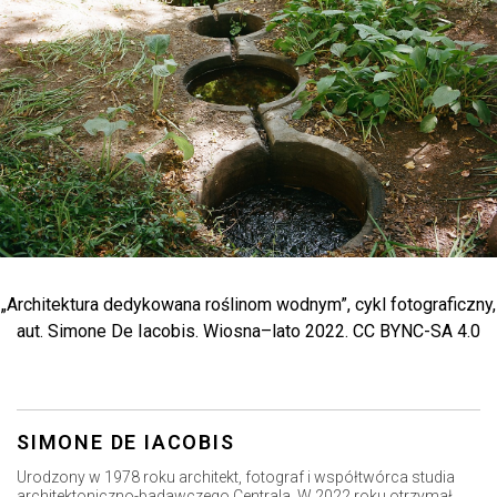
„Architektura dedykowana roślinom wodnym”, cykl fotograficzny,
aut. Simone De Iacobis. Wiosna–lato 2022. CC BYNC-SA 4.0
SIMONE DE IACOBIS
Urodzony w 1978 roku architekt, fotograf i współtwórca studia
architektoniczno-badawczego Centrala. W 2022 roku otrzymał