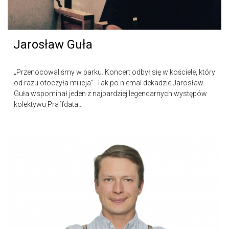
Jarosław Guła
„Przenocowaliśmy w parku. Koncert odbył się w kościele, który
od razu otoczyła milicja”. Tak po niemal dekadzie Jarosław
Guła wspominał jeden z najbardziej legendarnych występów
kolektywu Praffdata…