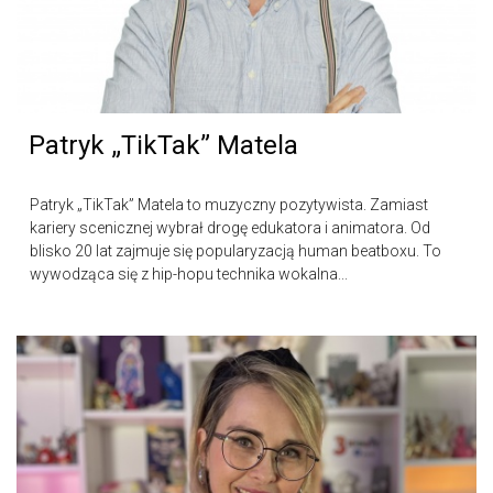
Patryk „TikTak” Matela
Patryk „TikTak” Matela to muzyczny pozytywista. Zamiast
kariery scenicznej wybrał drogę edukatora i animatora. Od
blisko 20 lat zajmuje się popularyzacją human beatboxu. To
wywodząca się z hip-hopu technika wokalna...