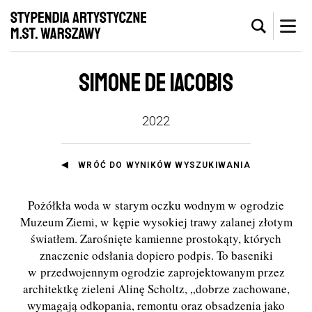
SIMONE DE IACOBIS
2022
WRÓĆ DO WYNIKÓW WYSZUKIWANIA
Pożółkła woda w starym oczku wodnym w ogrodzie
Muzeum Ziemi, w kępie wysokiej trawy zalanej złotym
światłem. Zarośnięte kamienne prostokąty, których
znaczenie odsłania dopiero podpis. To baseniki
w przedwojennym ogrodzie zaprojektowanym przez
architektkę zieleni Alinę Scholtz, „dobrze zachowane,
wymagają odkopania, remontu oraz obsadzenia jako