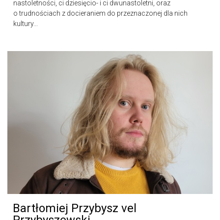
nastoletności, ci dziesięcio- i ci dwunastoletni, oraz
o trudnościach z docieraniem do przeznaczonej dla nich
kultury...
Bartłomiej Przybysz vel
Przybyszewski