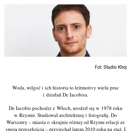
Fot. Studio Khoj
Woda, wilgoć i ich historia to leitmotivy wielu prac
i działań De Iacobisa.
De Iacobis pochodzi z Włoch, urodził się w 1978 roku
w Rzymie. Studiował architekturę i fotografię. Do
Warszawy – miasta o skrajnie różnej od Rzymu relacji ze
swoją przeszłością – przyjechał latem 2010 roku na staż. I