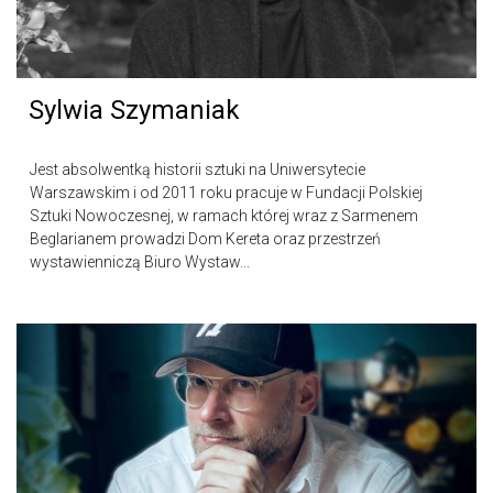
Sylwia Szymaniak
Jest absolwentką historii sztuki na Uniwersytecie
Warszawskim i od 2011 roku pracuje w Fundacji Polskiej
Sztuki Nowoczesnej, w ramach której wraz z Sarmenem
Beglarianem prowadzi Dom Kereta oraz przestrzeń
wystawienniczą Biuro Wystaw...