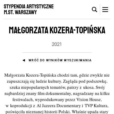
MAŁGORZATA KOZERA-TOPIŃSKA
2021
WRÓĆ DO WYNIKÓW WYSZUKIWANIA
Małgorzata Kozera-Topińska chodzi tam, gdzie zwykle nie
zapuszczają się ludzie kultury. Zagląda pod podszewkę,
szuka niepopularnych tematów, patrzy z ukosa. Swój
najbardziej znany film dokumentalny, nagradzany na kilku
festiwalach, wyprodukowany przez Vision House,
w koprodukcji z Al Jazeera Documentary i TVP Kultura,
poświęciła nieznanej historii Polski. Właśnie upada stary