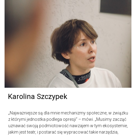
Karolina Szczypek
„Najważniejsze są dla mnie mechanizmy społeczne, w związku
z którymi jednostka podlega opresji” – mówi. „Musimy zacząć
uznawać swoją podmiotowość nawzajem w tym ekosystemie,
jakim jest teatr, i postarać się wypracować takie narzędzia,