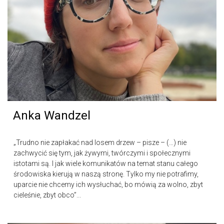
Anka Wandzel
„Trudno nie zapłakać nad losem drzew – pisze – (…) nie
zachwycić się tym, jak żywymi, twórczymi i społecznymi
istotami są. I jak wiele komunikatów na temat stanu całego
środowiska kierują w naszą stronę. Tylko my nie potrafimy,
uparcie nie chcemy ich wysłuchać, bo mówią za wolno, zbyt
cieleśnie, zbyt obco”...