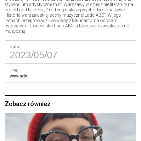
stypendium artystyczne m.st. Warszawy w dziedzinie literatury na
projekt pod tytułem „Z rodziną najlepiej wychodzi się na żywo.
Historia warszawskiej sceny muzycznej Lado ABC”. W jego
ramach przeprowadził wywiady z kilkunastoma osobami
tworzącymi środowisko Lado ABC, a także warszawską scenę
muzyczną.
Data
2023/05/07
Tagi
wywiady
Zobacz również