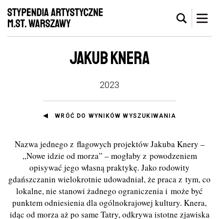
JAKUB KNERA
2023
WRÓĆ DO WYNIKÓW WYSZUKIWANIA
Nazwa jednego z flagowych projektów Jakuba Knery –
„Nowe idzie od morza” – mogłaby z powodzeniem
opisywać jego własną praktykę. Jako rodowity
gdańszczanin wielokrotnie udowadniał, że praca z tym, co
lokalne, nie stanowi żadnego ograniczenia i może być
punktem odniesienia dla ogólnokrajowej kultury. Knera,
idąc od morza aż po same Tatry, odkrywa istotne zjawiska