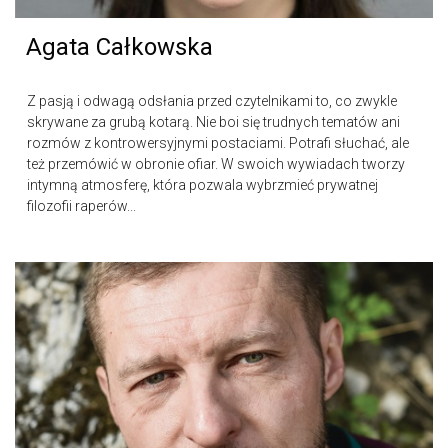
Agata Całkowska
Z pasją i odwagą odsłania przed czytelnikami to, co zwykle
skrywane za grubą kotarą. Nie boi się trudnych tematów ani
rozmów z kontrowersyjnymi postaciami. Potrafi słuchać, ale
też przemówić w obronie ofiar. W swoich wywiadach tworzy
intymną atmosferę, która pozwala wybrzmieć prywatnej
filozofii raperów...