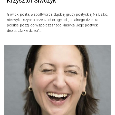
Krzysztof Siwczyk
Gliwicki poeta, współtwórca śląskiej grupy poetyckiej Na Dziko,
niezwykle szybko przeszedł drogę od genialnego dziecka
polskiej poezji do współczesnego klasyka. Jego poetycki
debiut „Dzikie dzieci”...