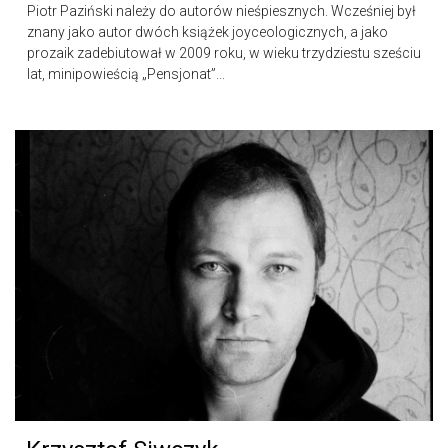
Piotr Paziński należy do autorów nieśpiesznych. Wcześniej był
znany jako autor dwóch książek joyceologicznych, a jako
prozaik zadebiutował w 2009 roku, w wieku trzydziestu sześciu
lat, minipowieścią „Pensjonat”...