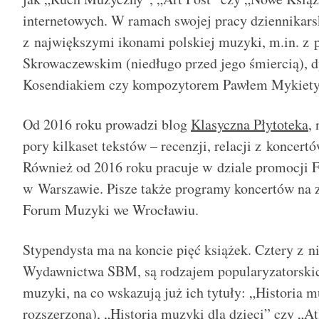
internetowych. W ramach swojej pracy dziennikars
z największymi ikonami polskiej muzyki, m.in. z 
Skrowaczewskim (niedługo przed jego śmiercią),
Kosendiakiem czy kompozytorem Pawłem Mykiet
Od 2016 roku prowadzi blog
Klasyczna Płytoteka
,
pory kilkaset tekstów – recenzji, relacji z koncertó
Również od 2016 roku pracuje w dziale promocji 
w Warszawie. Pisze także programy koncertów na
Forum Muzyki we Wrocławiu.
Stypendysta ma na koncie pięć książek. Cztery z ni
Wydawnictwa SBM, są rodzajem popularyzatorskic
muzyki, na co wskazują już ich tytuły: „Historia m
rozszerzona), „Historia muzyki dla dzieci” czy „A