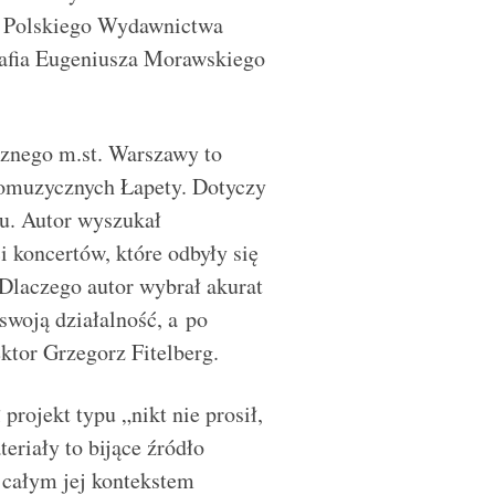
m Polskiego Wydawnictwa
afia Eugeniusza Morawskiego
cznego m.st. Warszawy to
nomuzycznych Łapety. Dotyczy
u. Autor wyszukał
i koncertów, które odbyły się
Dlaczego autor wybrał akurat
swoją działalność, a po
ektor Grzegorz Fitelberg.
projekt typu „nikt nie prosił,
eriały to bijące źródło
 całym jej kontekstem