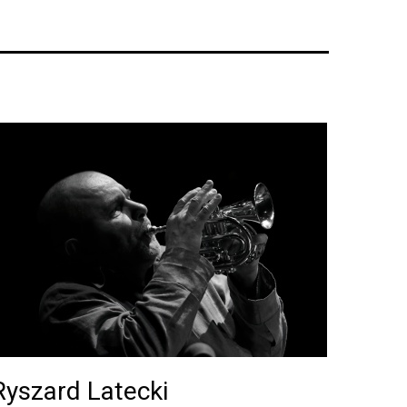
Ryszard Latecki