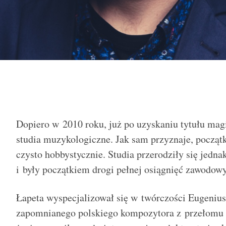
Dopiero w 2010 roku, już po uzyskaniu tytułu mag
studia muzykologiczne. Jak sam przyznaje, początk
czysto hobbystycznie. Studia przerodziły się jednak
i były początkiem drogi pełnej osiągnięć zawodow
Łapeta wyspecjalizował się w twórczości Eugeniu
zapomnianego polskiego kompozytora z przełomu 