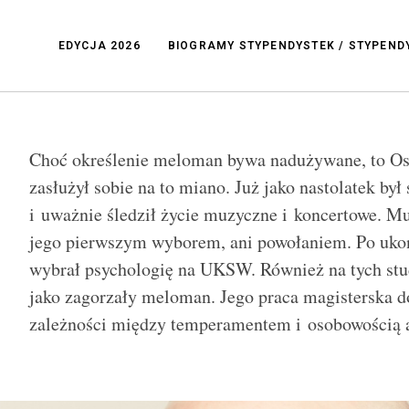
EDYCJA 2026
BIOGRAMY STYPENDYSTEK / STYPEN
Choć określenie meloman bywa nadużywane, to Os
zasłużył sobie na to miano. Już jako nastolatek by
i uważnie śledził życie muzyczne i koncertowe. Mu
jego pierwszym wyborem, ani powołaniem. Po ukoń
wybrał psychologię na UKSW. Również na tych stud
jako zagorzały meloman. Jego praca magisterska d
zależności między temperamentem i osobowością