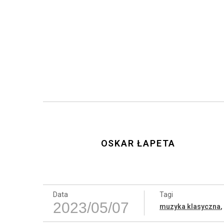
OSKAR ŁAPETA
Data
Tagi
2023/05/07
muzyka klasyczna
,