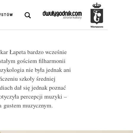
DYSTÓW
kar Łapeta bardzo wcześnie
ł stałym gościem filharmonii
zykologia nie była jednak ani
czeniu szkoły średniej
iach dał się jednak poznać
otyczyła percepcji muzyki –
 a gustem muzycznym.