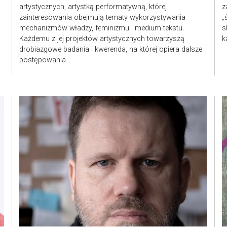
artystycznych, artystką performatywną, której
z
zainteresowania obejmują tematy wykorzystywania
„
mechanizmów władzy, feminizmu i medium tekstu.
s
Każdemu z jej projektów artystycznych towarzyszą
k
drobiazgowe badania i kwerenda, na której opiera dalsze
postępowania...