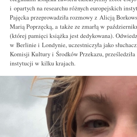
i opartych na researchu różnych europejskich inst
Pajęcka przeprowadziła rozmowy z Alicją Borkow
Marią Poprzęcką, a także ze zmarłą w październik
(której pamięci książka jest dedykowana). Odwiedzi
w Berlinie i Londynie, uczestniczyła jako słucha
Komisji Kultury i Środków Przekazu, prześledziła 
instytucji w kilku krajach.