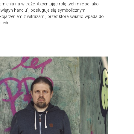
amienia na witraże. Akcentując rolę tych miejsc jako
świątyń handlu”, posługuje się symbolicznym
kojarzeniem z witrażami, przez które światło wpada do
atedr...