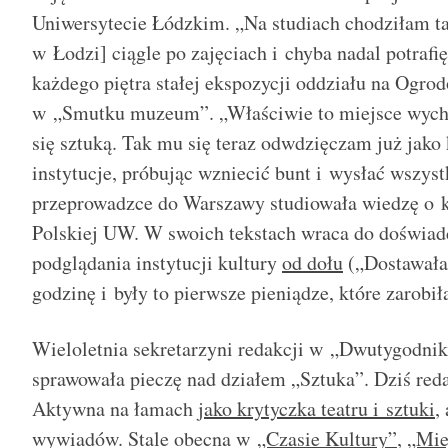
Uniwersytecie Łódzkim. „Na studiach chodziłam 
w Łodzi] ciągle po zajęciach i chyba nadal potrafi
każdego piętra stałej ekspozycji oddziału na Ogrod
w „Smutku muzeum”. „Właściwie to miejsce wyc
się sztuką. Tak mu się teraz odwdzięczam już jako 
instytucje, próbując wzniecić bunt i wysłać wszyst
przeprowadzce do Warszawy studiowała wiedzę o k
Polskiej UW. W swoich tekstach wraca do doświadc
podglądania instytucji kultury
od dołu
(„Dostawałam
godzinę i były to pierwsze pieniądze, które zarobi
Wieloletnia sekretarzyni redakcji w „Dwutygodni
sprawowała pieczę nad działem „Sztuka”. Dziś reda
Aktywna na łamach
jako krytyczka teatru i sztuki
,
wywiadów. Stale obecna w
„Czasie Kultury”
,
„Mie