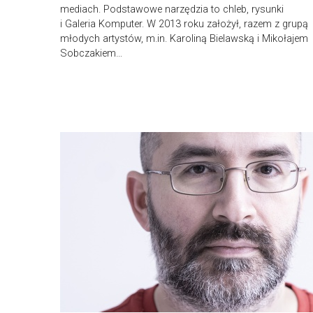
mediach. Podstawowe narzędzia to chleb, rysunki
i Galeria Komputer. W 2013 roku założył, razem z grupą
młodych artystów, m.in. Karoliną Bielawską i Mikołajem
Sobczakiem…