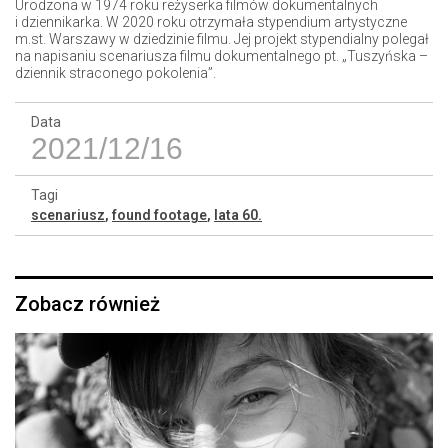
Urodzona w 1974 roku reżyserka filmów dokumentalnych
i dziennikarka. W 2020 roku otrzymała stypendium artystyczne
m.st. Warszawy w dziedzinie filmu. Jej projekt stypendialny polegał
na napisaniu scenariusza filmu dokumentalnego pt. „Tuszyńska –
dziennik straconego pokolenia”.
Data
2021/12/16
Tagi
scenariusz
,
found footage
,
lata 60.
Zobacz również