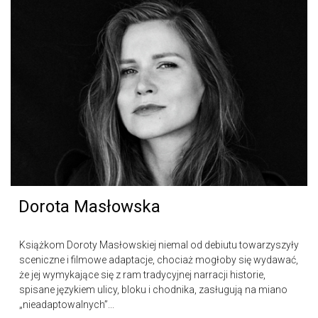
Dorota Masłowska
Książkom Doroty Masłowskiej niemal od debiutu towarzyszyły
sceniczne i filmowe adaptacje, chociaż mogłoby się wydawać,
że jej wymykające się z ram tradycyjnej narracji historie,
spisane językiem ulicy, bloku i chodnika, zasługują na miano
„nieadaptowalnych”...