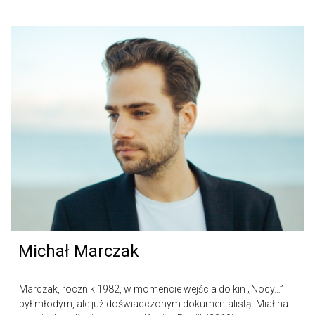
Michał Marczak
Marczak, rocznik 1982, w momencie wejścia do kin „Nocy…”
był młodym, ale już doświadczonym dokumentalistą. Miał na