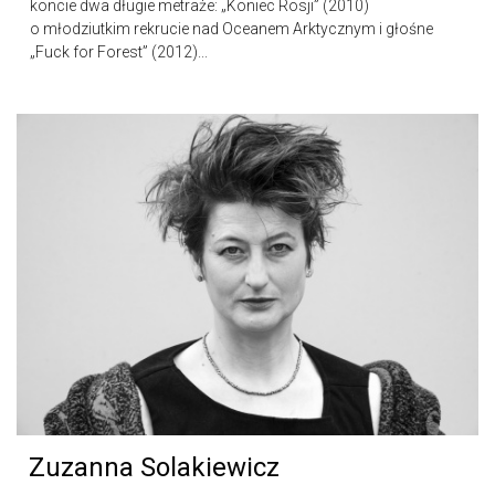
koncie dwa długie metraże: „Koniec Rosji” (2010)
o młodziutkim rekrucie nad Oceanem Arktycznym i głośne
„Fuck for Forest” (2012)...
Zuzanna Solakiewicz