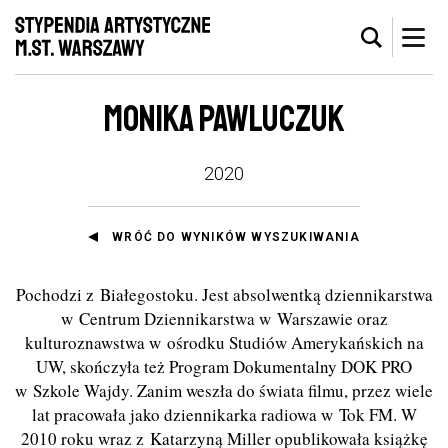
MONIKA PAWLUCZUK
2020
WRÓĆ DO WYNIKÓW WYSZUKIWANIA
Pochodzi z Białegostoku. Jest absolwentką dziennikarstwa
w Centrum Dziennikarstwa w Warszawie oraz
kulturoznawstwa w ośrodku Studiów Amerykańskich na
UW, skończyła też Program Dokumentalny DOK PRO
w Szkole Wajdy. Zanim weszła do świata filmu, przez wiele
lat pracowała jako dziennikarka radiowa w Tok FM. W
2010 roku wraz z Katarzyną Miller opublikowała książkę