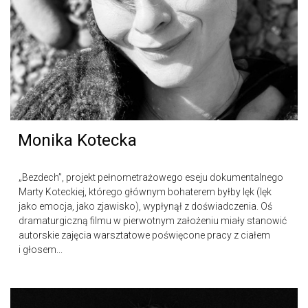
Monika Kotecka
„Bezdech”, projekt pełnometrażowego eseju dokumentalnego
Marty Koteckiej, którego głównym bohaterem byłby lęk (lęk
jako emocja, jako zjawisko), wypłynął z doświadczenia. Oś
dramaturgiczną filmu w pierwotnym założeniu miały stanowić
autorskie zajęcia warsztatowe poświęcone pracy z ciałem
i głosem...