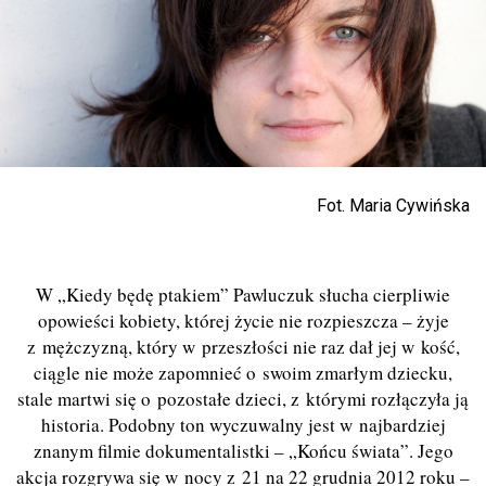
Fot. Maria Cywińska
W „Kiedy będę ptakiem” Pawluczuk słucha cierpliwie
opowieści kobiety, której życie nie rozpieszcza – żyje
z mężczyzną, który w przeszłości nie raz dał jej w kość,
ciągle nie może zapomnieć o swoim zmarłym dziecku,
stale martwi się o pozostałe dzieci, z którymi rozłączyła ją
historia. Podobny ton wyczuwalny jest w najbardziej
znanym filmie dokumentalistki – „Końcu świata”. Jego
akcja rozgrywa się w nocy z 21 na 22 grudnia 2012 roku –