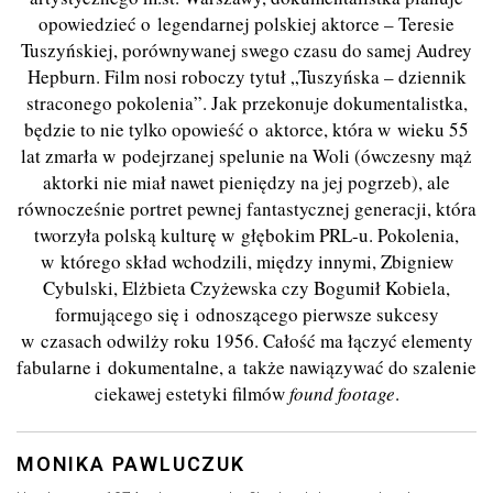
opowiedzieć o legendarnej polskiej aktorce – Teresie
Tuszyńskiej, porównywanej swego czasu do samej Audrey
Hepburn. Film nosi roboczy tytuł „Tuszyńska – dziennik
straconego pokolenia”. Jak przekonuje dokumentalistka,
będzie to nie tylko opowieść o aktorce, która w wieku 55
lat zmarła w podejrzanej spelunie na Woli (ówczesny mąż
aktorki nie miał nawet pieniędzy na jej pogrzeb), ale
równocześnie portret pewnej fantastycznej generacji, która
tworzyła polską kulturę w głębokim PRL-u. Pokolenia,
w którego skład wchodzili, między innymi, Zbigniew
Cybulski, Elżbieta Czyżewska czy Bogumił Kobiela,
formującego się i odnoszącego pierwsze sukcesy
w czasach odwilży roku 1956. Całość ma łączyć elementy
fabularne i dokumentalne, a także nawiązywać do szalenie
ciekawej estetyki filmów
found footage
.
MONIKA PAWLUCZUK