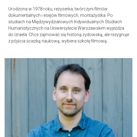
Urodzona w 1978 roku, reżyserka, twórczyni filmów
dokumentalnych i esejów filmowych, montażystka. Po
studiach na Międzywydziałowych Indywidualnych Studiach
Humanistycznych na Uniwersytecie Warszawskim wyjeżdża
do Izraela. Chce zajmować się historią żydowską, ale rezygnuje
z pójścia ścieżką naukową, wybiera szkołę filmową...