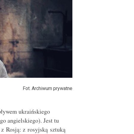
Fot. Archiwum prywatne
pływem ukraińskiego
o angielskiego). Jest tu
i z Rosją: z rosyjską sztuką