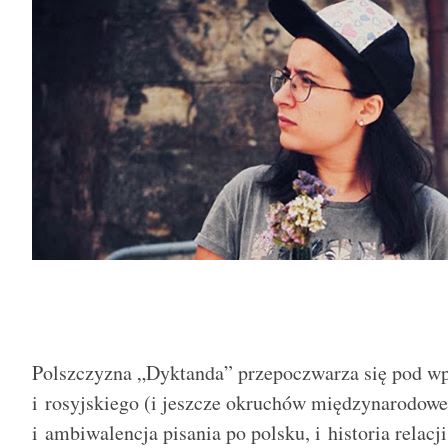
Polszczyzna „Dyktanda” przepoczwarza się pod w
i rosyjskiego (i jeszcze okruchów międzynarodoweg
i ambiwalencja pisania po polsku, i historia relacj