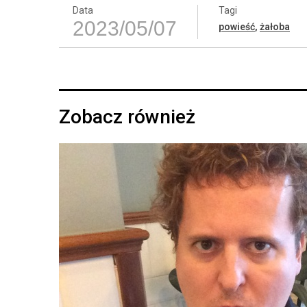
Data
Tagi
2023/05/07
powieść
,
żałoba
Zobacz również