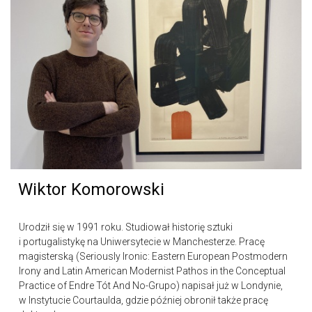
Wiktor Komorowski
Urodził się w 1991 roku. Studiował historię sztuki
i portugalistykę na Uniwersytecie w Manchesterze. Pracę
magisterską (Seriously Ironic: Eastern European Postmodern
Irony and Latin American Modernist Pathos in the Conceptual
Practice of Endre Tót And No-Grupo) napisał już w Londynie,
w Instytucie Courtaulda, gdzie później obronił także pracę