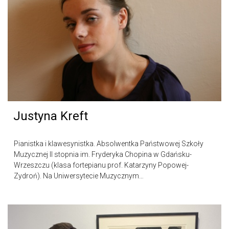
Justyna Kreft
Pianistka i klawesynistka. Absolwentka Państwowej Szkoły
Muzycznej II stopnia im. Fryderyka Chopina w Gdańsku-
Wrzeszczu (klasa fortepianu prof. Katarzyny Popowej-
Zydroń). Na Uniwersytecie Muzycznym…