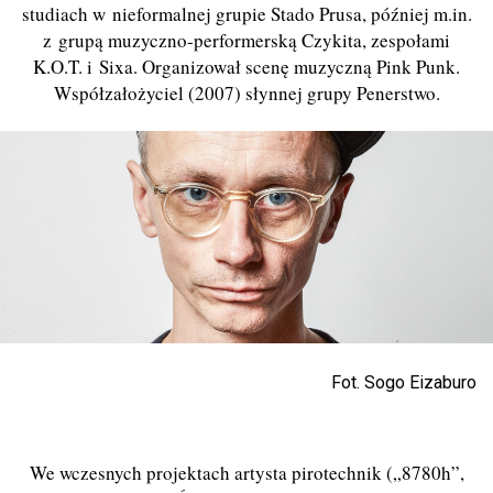
studiach w nieformalnej grupie Stado Prusa, później m.in.
z grupą muzyczno-performerską Czykita, zespołami
K.O.T. i Sixa. Organizował scenę muzyczną Pink Punk.
Współzałożyciel (2007) słynnej grupy Penerstwo.
Fot. Sogo Eizaburo
We wczesnych projektach artysta pirotechnik („8780h”,