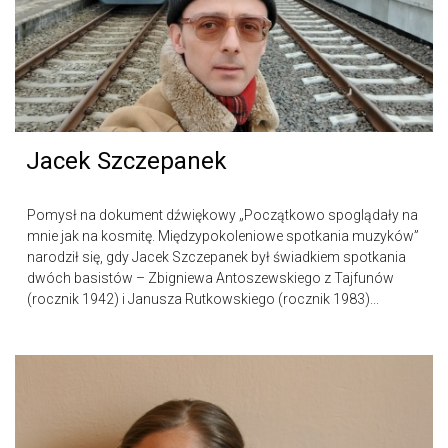
Jacek Szczepanek
Pomysł na dokument dźwiękowy „Początkowo spoglądały na
mnie jak na kosmitę. Międzypokoleniowe spotkania muzyków”
narodził się, gdy Jacek Szczepanek był świadkiem spotkania
dwóch basistów – Zbigniewa Antoszewskiego z Tajfunów
(rocznik 1942) i Janusza Rutkowskiego (rocznik 1983)...