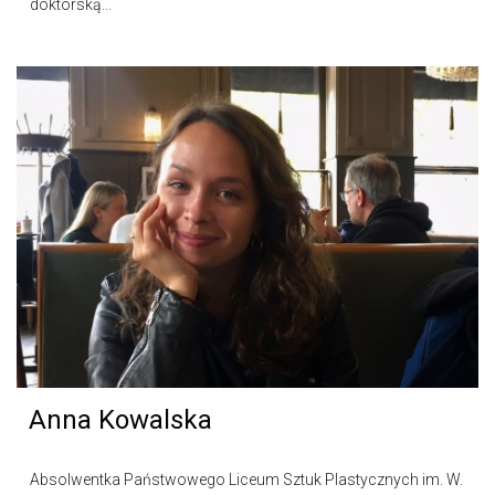
doktorską...
Anna Kowalska
Absolwentka Państwowego Liceum Sztuk Plastycznych im. W.