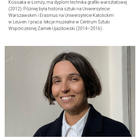
Kossaka w Łomży, ma dyplom technika grafiki warsztatowej
(2012). Później była historia sztuki na Uniwersytecie
Warszawskim i Erasmus na Uniwersytecie Katolickim
w Leuven. I praca: lekcje muzealne w Centrum Sztuki
Współczesnej Zamek Ujazdowski (2014–2016)...