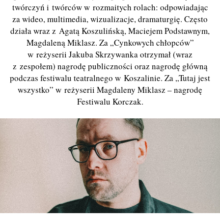
twórczyń i twórców w rozmaitych rolach: odpowiadając
za wideo, multimedia, wizualizacje, dramaturgię. Często
działa wraz z Agatą Koszulińską, Maciejem Podstawnym,
Magdaleną Miklasz. Za „Cynkowych chłopców”
w reżyserii Jakuba Skrzywanka otrzymał (wraz
z zespołem) nagrodę publiczności oraz nagrodę główną
podczas festiwalu teatralnego w Koszalinie. Za „Tutaj jest
wszystko” w reżyserii Magdaleny Miklasz – nagrodę
Festiwalu Korczak.