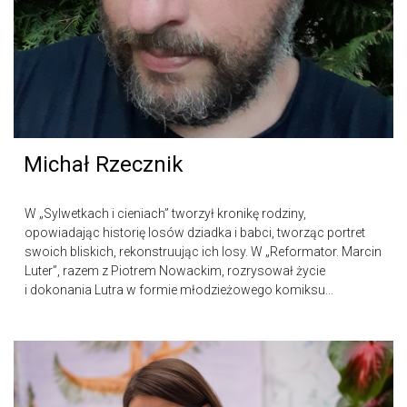
Michał Rzecznik
W „Sylwetkach i cieniach” tworzył kronikę rodziny,
opowiadając historię losów dziadka i babci, tworząc portret
swoich bliskich, rekonstruując ich losy. W „Reformator. Marcin
Luter”, razem z Piotrem Nowackim, rozrysował życie
i dokonania Lutra w formie młodzieżowego komiksu...