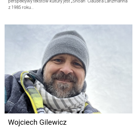
perspektywy tekstów kultury jest „Shoah” Claude’a Lanzmanna
z 1985 roku...
Wojciech Gilewicz