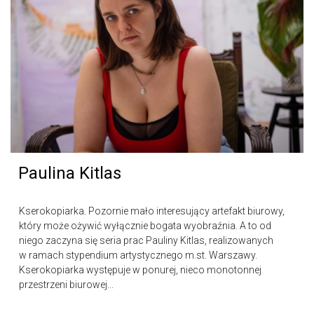
Paulina Kitlas
Kserokopiarka. Pozornie mało interesujący artefakt biurowy,
który może ożywić wyłącznie bogata wyobraźnia. A to od
niego zaczyna się seria prac Pauliny Kitlas, realizowanych
w ramach stypendium artystycznego m.st. Warszawy.
Kserokopiarka występuje w ponurej, nieco monotonnej
przestrzeni biurowej...