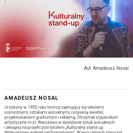
Aut. Amadeusz Nosal
AMADEUSZ NOSAL
Urodzony w 1992 roku twórca zajmujący się tekstami
scenicznymi, sztukami wizualnymi, reżyserią świateł,
projektowaniem graficznym i reklamą. Otrzymał stypendium
artystyczne m.st. Warszawy w dziedzinie sztuk wizualnych
i designu na projekt pod tytułem „Kulturalny stand-up.
Wideoartowy wykład performatywny”. W jego ramach stworzył