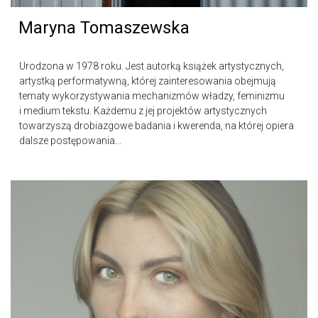
Maryna Tomaszewska
Urodzona w 1978 roku. Jest autorką książek artystycznych,
artystką performatywną, której zainteresowania obejmują
tematy wykorzystywania mechanizmów władzy, feminizmu
i medium tekstu. Każdemu z jej projektów artystycznych
towarzyszą drobiazgowe badania i kwerenda, na której opiera
dalsze postępowania...