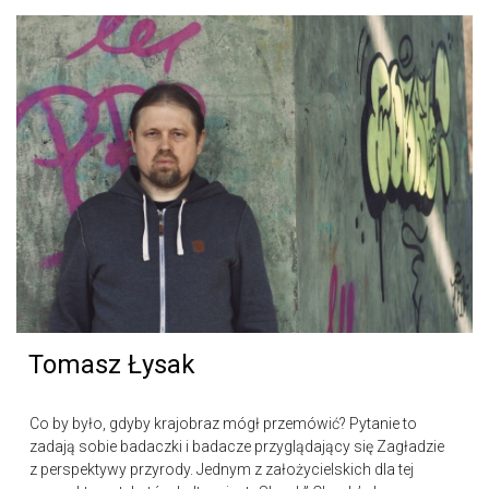
Tomasz Łysak
Co by było, gdyby krajobraz mógł przemówić? Pytanie to
zadają sobie badaczki i badacze przyglądający się Zagładzie
z perspektywy przyrody. Jednym z założycielskich dla tej