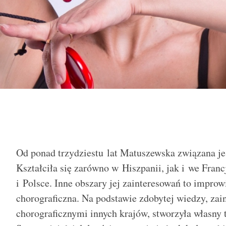
Od ponad trzydziestu lat Matuszewska związana je
Kształciła się zarówno w Hiszpanii, jak i we Franc
i Polsce. Inne obszary jej zainteresowań to impro
chorograficzna. Na podstawie zdobytej wiedzy, zai
chorograficznymi innych krajów, stworzyła własny 