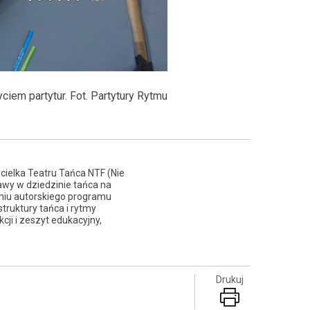
ciem partytur. Fot. Partytury Rytmu
cielka Teatru Tańca NTF (Nie
awy w dziedzinie tańca
na
aniu autorskiego programu
truktury tańca i rytmy
cji i zeszyt edukacyjny,
Drukuj