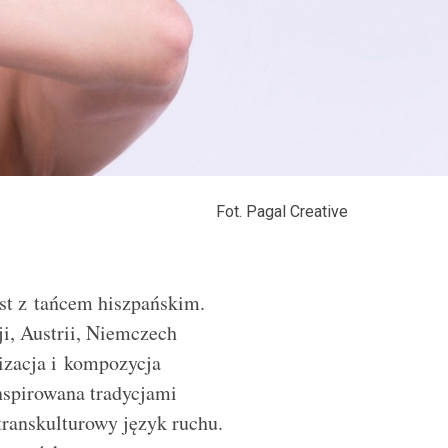
Fot. Pagal Creative
st z tańcem hiszpańskim.
ji, Austrii, Niemczech
wizacja i kompozycja
nspirowana tradycjami
transkulturowy język ruchu.