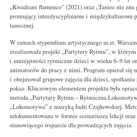
„Kwadrans flamenco” (2021) oraz „Taniec nie zna 
promujący interdyscyplinarne i międzykulturowe p
tanecznej.
W ramach stypendium artystycznego m.st. Warsz
zrealizowała projekt „Partytury Rytmu”, w którym
i umiejętności rytmiczne dzieci w wieku 6–9 lat 
animatorów do pracy z nimi. Program opierał się 
i obejmował grupowe zajęcia dla dzieci, spotkania
pokaz. Kluczowym elementem projektu była opra
metoda „Partytury Rytmu – Rytmiczna Lokomotywa
„Lokomotywa” z muzyką Indii Czajkowskiej. Metod
udokumentowana w formie scenariusza lekcji oraz
stanowiącego wsparcie dla prowadzących zajęcia.