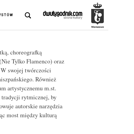
DYSTÓW
tką, choreografką
 (Nie Tylko Flamenco) oraz
. W swojej twórczości
hiszpańskiego. Również
um artystycznemu m.st.
tradycji rytmicznej, by
owuje autorskie narzędzia
ąc most między kulturą