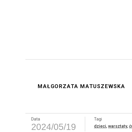
MAŁGORZATA MATUSZEWSKA
Data
Tagi
2024/05/19
dzieci
,
warsztaty
,
ć