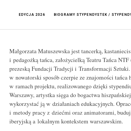
EDYCJA 2026
BIOGRAMY STYPENDYSTEK / STYPEN
Małgorzata Matuszewska jest tancerką, kastaniecis
i pedagożką tańca, założycielką Teatru Tańca NTF
prezeską Fundacji Tradycji i Transformacji Sztuki
w nowatorski sposób czerpie ze znajomości tańca 
w ramach projektu, realizowanego dzięki stypendi
Warszawy, artystka sięga do bogactwa hiszpańskiej 
wykorzystać ją w działaniach edukacyjnych. Oprac
i metody pracy z dziećmi oraz animatorami, buduj
iberyjską a lokalnym kontekstem warszawskim.