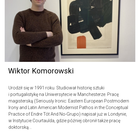
Wiktor Komorowski
Urodził się w 1991 roku. Studiował historię sztuki
i portugalistykę na Uniwersytecie w Manchesterze. Pracę
magisterską (Seriously Ironic: Eastern European Postmodern
Irony and Latin American Modernist Pathos in the Conceptual
Practice of Endre Tót And No-Grupo) napisał już w Londynie,
w Instytucie Courtaulda, gdzie później obronił także pracę
doktorską...