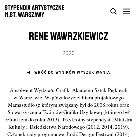
RENE WAWRZKIEWICZ
2020
WRÓĆ DO WYNIKÓW WYSZUKIWANIA
Absolwent Wydziału Grafiki Akademii Sztuk Pięknych
w Warszawie. Współzałożyciel biura projektowego
Mamastudio (z którym związany był do 2008 roku) oraz
Stowarzyszenia Twórców Grafiki Użytkowej (którego był
członkiem do roku 2013). Trzykrotny stypendysta Ministra
Kultury i Dziedzictwa Narodowego (2012, 2014, 2019).
Członek rady programowej Łódź Design Festiwal (2014)