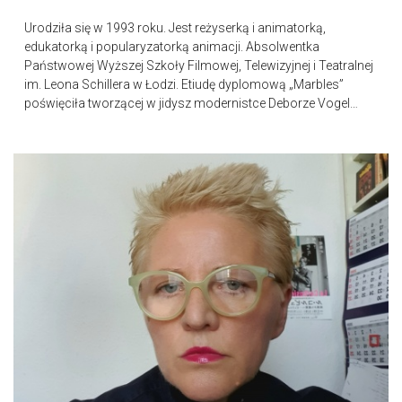
Urodziła się w 1993 roku. Jest reżyserką i animatorką,
edukatorką i popularyzatorką animacji. Absolwentka
Państwowej Wyższej Szkoły Filmowej, Telewizyjnej i Teatralnej
im. Leona Schillera w Łodzi. Etiudę dyplomową „Marbles”
poświęciła tworzącej w jidysz modernistce Deborze Vogel…