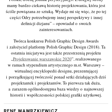
mamy bardzo ciekawą historię projektowania, która jest
ściśle powiązana ze sztuką. Wydaje mi się więc, że po tej
części Odry potrzebujemy innej perspektywy i innej
definicji dizjanu” – opowiadał o swoich
zainteresowaniach.
Twórca konkursu Polish Graphic Design Awards
i założyciel platformy Polish Graphic Design (2018). Ta
ostatnia inicjatywa jest także przestrzenią projektu
„
Projektowanie warszawskie 2020
”, realizowanego
w ramach stypendium artystycznego m.st. Warszawy –
wirtualnej encyklopedii designu, prezentującej
i porządkującej twórczość ponad setki działających dziś
projektantek i projektantów. To pierwsza tak duża,
a zarazem ogólnodostępna baza wiedzy o najnowszej
historii i współczesności polskiej grafiki użytkowej.
RENE WAWRZKIEWICZ