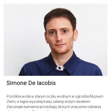
Simone De Iacobis
Pożółkła woda w starym oczku wodnym w ogrodzie Muzeum
Ziemi, w kępie wysokiej trawy zalanej złotym światłem.
Zarośnięte kamienne prostokąty, których znaczenie odsłania