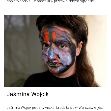
dopiero podpis. To baseniki w przedwojennym ogrodzie...
Jaśmina Wójcik
Jaśmina Wójcik jest artywistką. Urodziła się w Warszawie, jest