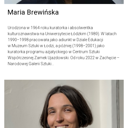
Maria Brewińska
Urodzona w 1964 roku kuratorka i absolwentka
kulturoznawstwa na Uniwersytecie Łódzkim (1989). W latach
1990–1998 pracowała jako adiunkt w Dziale Edukacji
w Muzeum Sztuki w Łodzi, a później (1998–2001) jako
kuratorka programu azjatyckiego w Centrum Sztuki
Współczesnej Zamek Ujazdowski. Od roku 2022 w Zachęcie –
Narodowej Galerii Sztuki...