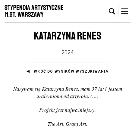
KATARZYNA RENES
2024
WRÓĆ DO WYNIKÓW WYSZUKIWANIA
Nazywam się Katarzyna Renes, mam 37 lat i jestem
uzależniona od artyzolu.
(
…
)
Projekt jest najważniejszy.
The Art, Grant Art.