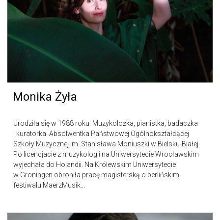
Monika Żyła
Urodziła się w 1988 roku. Muzykolożka, pianistka, badaczka
i kuratorka. Absolwentka Państwowej Ogólnokształcącej
Szkoły Muzycznej im. Stanisława Moniuszki w Bielsku-Białej.
Po licencjacie z muzykologii na Uniwersytecie Wrocławskim
wyjechała do Holandii. Na Królewskim Uniwersytecie
w Groningen obroniła pracę magisterską o berlińskim
festiwalu MaerzMusik...