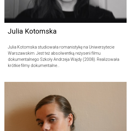
Julia Kotomska
Julia Kotomska studiowała romanistykę na Uniwersytecie
Warszawskim. Jest też absolwentką reżyserii filmu
dokumentalnego Szkoły Andrzeja Wajdy (2008). Realizowała
krótkie filmy dokumentalne…