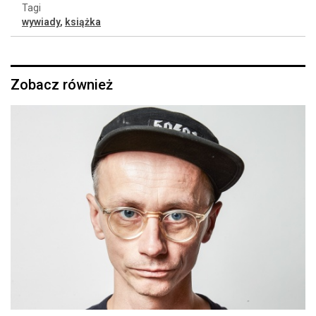
Tagi
wywiady
,
książka
Zobacz również