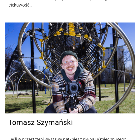
ciekawość...
Tomasz Szymański
Jeśli w przestrzeni wystawy natkniesz się na uśmiechniętego