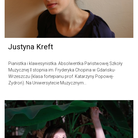
Justyna Kreft
Pianistka i klawesynistka. Absolwentka Państwowej Szkoły
Muzycznej II stopnia im. Fryderyka Chopina w Gdańsku-
Wrzeszczu (klasa fortepianu prof. Katarzyny Popowej-
Zydroń). Na Uniwersytecie Muzycznym…