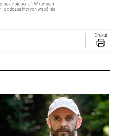
eganckie piosenki”. W ramach
i, podczas których wspólnie
Drukuj