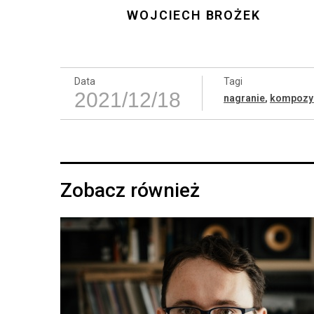
WOJCIECH BROŻEK
Data
Tagi
2021/12/18
nagranie
,
kompozy
Zobacz również