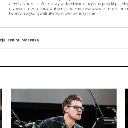
artystyczne m.st. Warszawy w dziedzinie muzyki na projekt pt. „El
stypendium zorganizował serię spotkań z warszawskimi senioram
tworzyli i wykonywali utwory słowno-muzyczne.
cja
,
senior
,
piosenka