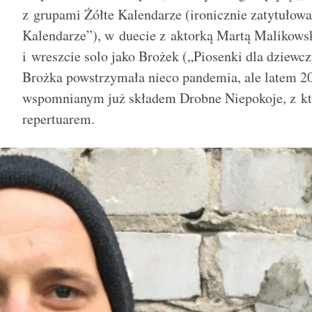
z grupami Żółte Kalendarze (ironicznie zatytułowa
Kalendarze”), w duecie z aktorką Martą Malikows
i wreszcie solo jako Brożek („Piosenki dla dziewc
Brożka powstrzymała nieco pandemia, ale latem 20
wspomnianym już składem Drobne Niepokoje, z kt
repertuarem.