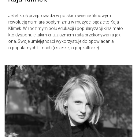
Jeżeli ktoś przeprowadzi w polskim świecie filmowym
rewolucję na miarę poptymizmu w muzyce, będzie to Kaja
Klimek. W rodzimym polu edukacji i popularyzacji kina mało
kto dysponuje takim entuzjazmem i siłą przekonywania jak
ona. Swoje umiejętności wykorzystuje do opowiadania
o popularnych filmach (i szerzej, o popkulturze)...