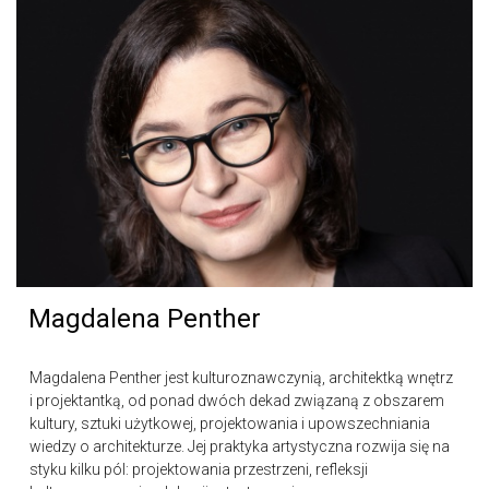
Magdalena Penther
Magdalena Penther jest kulturoznawczynią, architektką wnętrz
i projektantką, od ponad dwóch dekad związaną z obszarem
kultury, sztuki użytkowej, projektowania i upowszechniania
wiedzy o architekturze. Jej praktyka artystyczna rozwija się na
styku kilku pól: projektowania przestrzeni, refleksji