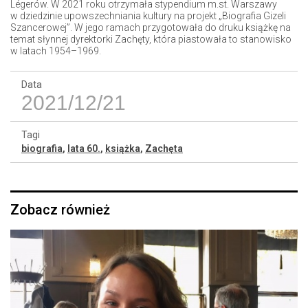
Légerów. W 2021 roku otrzymała stypendium m.st. Warszawy
w dziedzinie upowszechniania kultury na projekt „Biografia Gizeli
Szancerowej”. W jego ramach przygotowała do druku książkę na
temat słynnej dyrektorki Zachęty, która piastowała to stanowisko
w latach 1954–1969.
Data
2021/12/21
Tagi
biografia
,
lata 60.
,
książka
,
Zachęta
Zobacz również