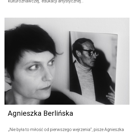
kulturoznawczej, edukacji artystycznej...
Agnieszka Berlińska
„Nie była to miłość od pierwszego wejrzenia”, pisze Agnieszka