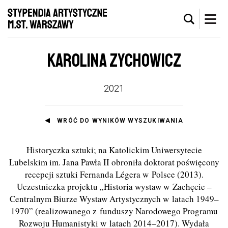
KAROLINA ZYCHOWICZ
2021
WRÓĆ DO WYNIKÓW WYSZUKIWANIA
Historyczka sztuki; na Katolickim Uniwersytecie
Lubelskim im. Jana Pawła II obroniła doktorat poświęcony
recepcji sztuki Fernanda Légera w Polsce (2013).
Uczestniczka projektu „Historia wystaw w Zachęcie –
Centralnym Biurze Wystaw Artystycznych w latach 1949–
1970” (realizowanego z funduszy Narodowego Programu
Rozwoju Humanistyki w latach 2014–2017). Wydała