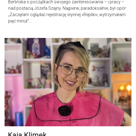
Berlińska o początkach swojego zainteresowania – i pracy –
nad postacią Józefa Szajny. Najpierw, paradoksalnie, był opór:
„Zaczęłam oglądać rejestrację słynnej «Repliki», wytrzymałam
pięć minut”...
Kaja Klimek