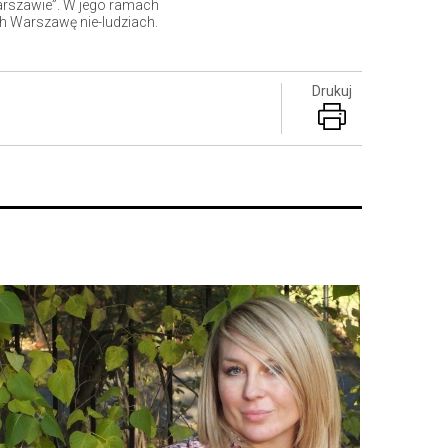
arszawie”. W jego ramach
h Warszawę nie-ludziach.
Drukuj