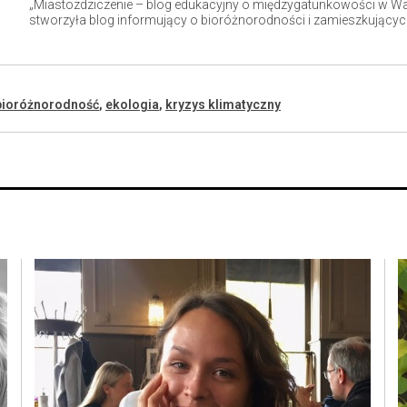
„Miastozdziczenie – blog edukacyjny o międzygatunkowości w W
stworzyła blog informujący o bioróżnorodności i zamieszkującyc
bioróżnorodność
,
ekologia
,
kryzys klimatyczny