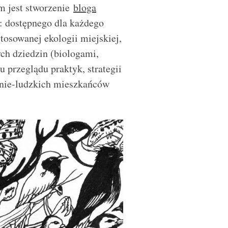
m jest stworzenie
bloga
 dostępnego dla każdego
osowanej ekologii miejskiej,
ch dziedzin (biologami,
 przeglądu praktyk, strategii
i nie-ludzkich mieszkańców