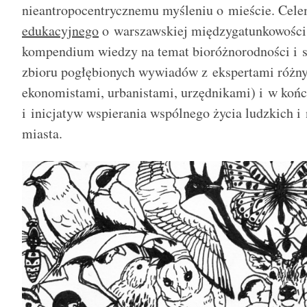
nieantropocentrycznemu myśleniu o mieście. Cele
edukacyjnego
o warszawskiej międzygatunkowości:
kompendium wiedzy na temat bioróżnorodności i st
zbioru pogłębionych wywiadów z ekspertami różny
ekonomistami, urbanistami, urzędnikami) i w końcu
i inicjatyw wspierania wspólnego życia ludzkich 
miasta.