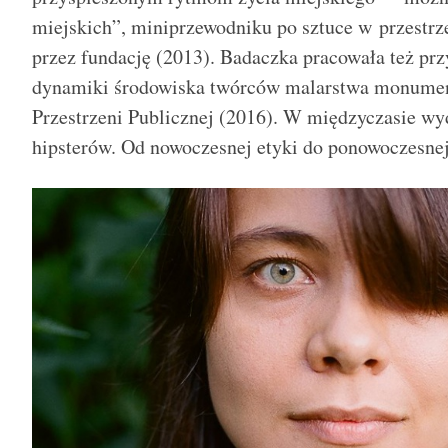
miejskich”, miniprzewodniku po sztuce w przestr
przez fundację (2013). Badaczka pracowała też pr
dynamiki środowiska twórców malarstwa monument
Przestrzeni Publicznej (2016). W międzyczasie wy
hipsterów. Od nowoczesnej etyki do ponowoczesnej