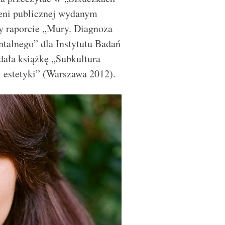
zeni publicznej wydanym
zy raporcie „Mury. Diagnoza
alnego” dla Instytutu Badań
dała książkę „Subkultura
 estetyki” (Warszawa 2012).