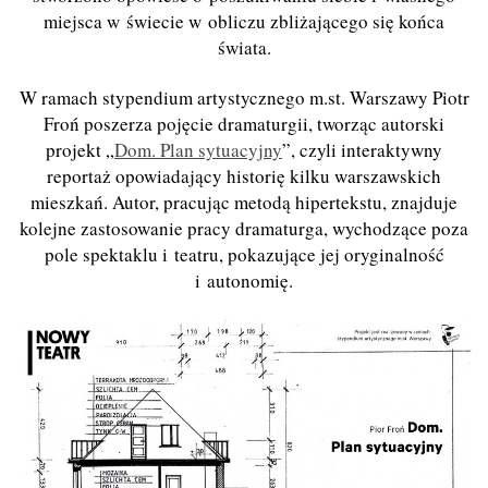
miejsca w świecie w obliczu zbliżającego się końca
świata.
W ramach stypendium artystycznego m.st. Warszawy Piotr
Froń poszerza pojęcie dramaturgii, tworząc autorski
projekt „
Dom. Plan sytuacyjny
”, czyli interaktywny
reportaż opowiadający historię kilku warszawskich
mieszkań. Autor, pracując metodą hipertekstu, znajduje
kolejne zastosowanie pracy dramaturga, wychodzące poza
pole spektaklu i teatru, pokazujące jej oryginalność
i autonomię.