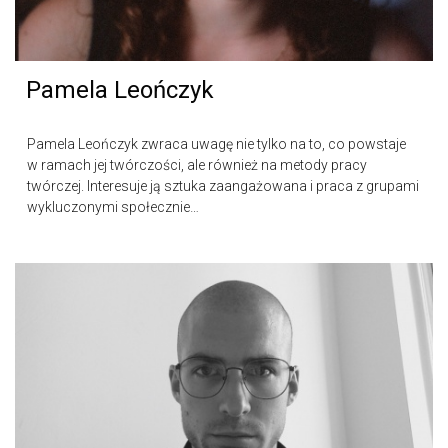
Pamela Leończyk
Pamela Leończyk zwraca uwagę nie tylko na to, co powstaje
w ramach jej twórczości, ale również na metody pracy
twórczej. Interesuje ją sztuka zaangażowana i praca z grupami
wykluczonymi społecznie…