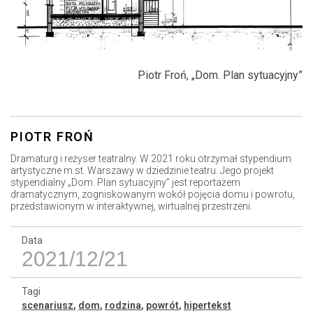
Piotr Froń, „Dom. Plan sytuacyjny”
PIOTR FROŃ
Dramaturg i reżyser teatralny. W 2021 roku otrzymał stypendium
artystyczne m.st. Warszawy w dziedzinie teatru. Jego projekt
stypendialny „Dom. Plan sytuacyjny” jest reportażem
dramatycznym, zogniskowanym wokół pojęcia domu i powrotu,
przedstawionym w interaktywnej, wirtualnej przestrzeni.
Data
2021/12/21
Tagi
scenariusz
,
dom
,
rodzina
,
powrót
,
hipertekst