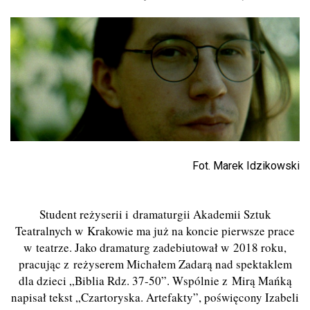
Fot. Marek Idzikowski
Student reżyserii i dramaturgii Akademii Sztuk
Teatralnych w Krakowie ma już na koncie pierwsze prace
w teatrze. Jako dramaturg zadebiutował w 2018 roku,
pracując z reżyserem Michałem Zadarą nad spektaklem
dla dzieci „Biblia Rdz. 37-50”. Wspólnie z Mirą Mańką
napisał tekst „Czartoryska. Artefakty”, poświęcony Izabeli