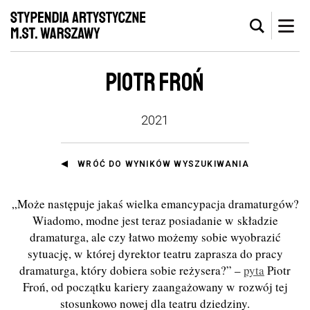
PIOTR FROŃ
2021
WRÓĆ DO WYNIKÓW WYSZUKIWANIA
„Może następuje jakaś wielka emancypacja dramaturgów?
Wiadomo, modne jest teraz posiadanie w składzie
dramaturga, ale czy łatwo możemy sobie wyobrazić
sytuację, w której dyrektor teatru zaprasza do pracy
dramaturga, który dobiera sobie reżysera?” –
pyta
Piotr
Froń, od początku kariery zaangażowany w rozwój tej
stosunkowo nowej dla teatru dziedziny.