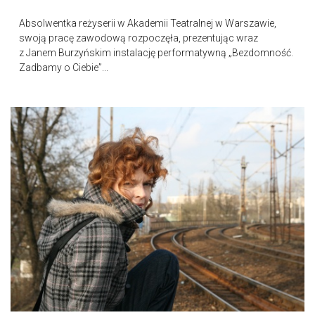
Absolwentka reżyserii w Akademii Teatralnej w Warszawie,
swoją pracę zawodową rozpoczęła, prezentując wraz
z Janem Burzyńskim instalację performatywną „Bezdomność.
Zadbamy o Ciebie”...