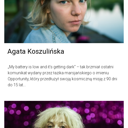
Agata Koszulińska
„My battery is low and it’s getting dark” – tak brzmiał ostatni
komunikat wydany przez łazika marsjańskiego o imieniu
Opportunity, który przedłużył swoją kosmiczną misję z 90 dni
do 15 lat...