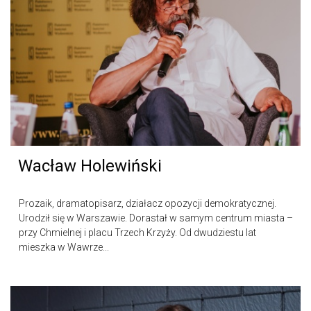
Wacław Holewiński
Prozaik, dramatopisarz, działacz opozycji demokratycznej.
Urodził się w Warszawie. Dorastał w samym centrum miasta –
przy Chmielnej i placu Trzech Krzyży. Od dwudziestu lat
mieszka w Wawrze...