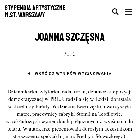
JOANNA SZCZĘSNA
2020
WRÓĆ DO WYNIKÓW WYSZUKIWANIA
Dziennikarka, edytorka, redaktorka, działaczka opozycji
demokratycznej w PRL. Urodziła się w Łodzi, dorastała
w dzielnicy Bałuty. W dzieciństwie często towarzyszyła
matce, pracownicy fabryki Stomil na Teofilowie,
w zakładowych wycieczkach połączonych z wyjściami do
teatru. W autokarze prezentowała dorosłym uczestnikom
streszczenia spektakli (m.in. Fredry i Słowackiego),