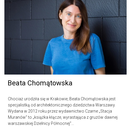
Beata Chomątowska
Chociaż urodziła się w Krakowie, Beata Chomątowska jest
specjalistką od architektonicznego dziedzictwa Warszawy.
Wydana w 2012 roku przez wydawnictwo Czarne „Stacja
Muranów” to „książka kłącze, wyrastająca z gruzów dawnej
warszawskiej Dzielnicy Północnej”...