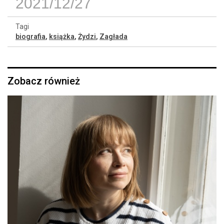
2021/12/27
Tagi
biografia
,
książka
,
Żydzi
,
Zagłada
Zobacz również