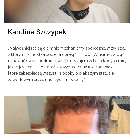
Karolina Szczypek
„Najważniejsze są dla mnie mechanizmy społeczne, w związku
z którymi jednostka podlega opresji” – mówi. „Musimy zacząć
uznawać swoją podmiotowość nawzajem w tym ekosystemie,
jakim jest teatr, i postarać się wypracować takie narzędzia,
które zabezpieczą wszystkie osoby o słabszym statusie
zawodowym przed nadużyciami władzy”...