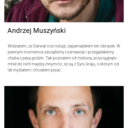
Andrzej Muszyński
Widziałem, że Sarwat coś notuje, zapamiętałem ten obrazek. W
pewnym momencie zaczęliśmy rozmawiać i przegadaliśmy
chyba z parę godzin. Tak poznałem ich historię, przyciągnęło
mnie do nich między innymi to, że są z Syrii, kraju, o którym od
lat myślałem i chciałem pisać...