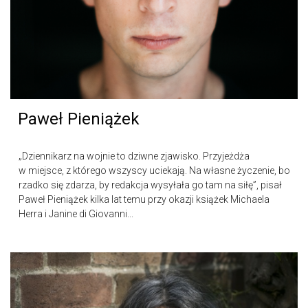
Paweł Pieniążek
„Dziennikarz na wojnie to dziwne zjawisko. Przyjeżdża
w miejsce, z którego wszyscy uciekają. Na własne życzenie, bo
rzadko się zdarza, by redakcja wysyłała go tam na siłę”, pisał
Paweł Pieniążek kilka lat temu przy okazji książek Michaela
Herra i Janine di Giovanni...