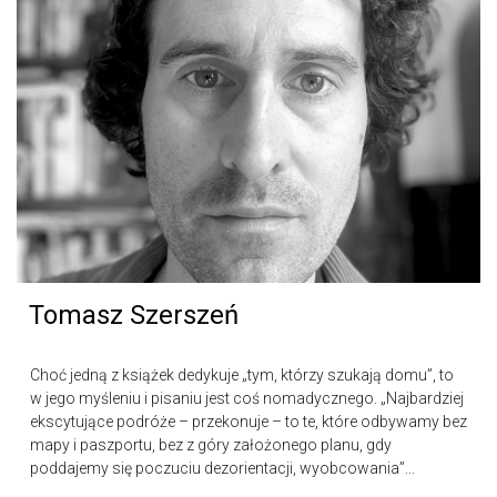
Tomasz Szerszeń
Choć jedną z książek dedykuje „tym, którzy szukają domu”, to
w jego myśleniu i pisaniu jest coś nomadycznego. „Najbardziej
ekscytujące podróże – przekonuje – to te, które odbywamy bez
mapy i paszportu, bez z góry założonego planu, gdy
poddajemy się poczuciu dezorientacji, wyobcowania”...