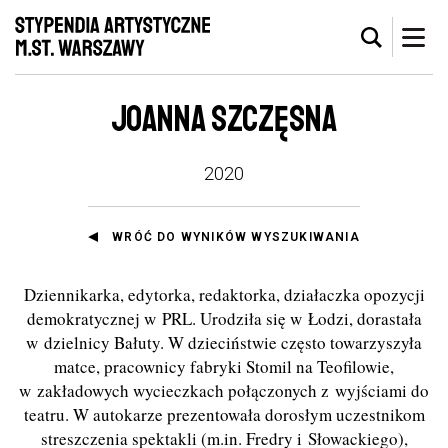
JOANNA SZCZĘSNA
2020
WRÓĆ DO WYNIKÓW WYSZUKIWANIA
Dziennikarka, edytorka, redaktorka, działaczka opozycji
demokratycznej w PRL. Urodziła się w Łodzi, dorastała
w dzielnicy Bałuty. W dzieciństwie często towarzyszyła
matce, pracownicy fabryki Stomil na Teofilowie,
w zakładowych wycieczkach połączonych z wyjściami do
teatru. W autokarze prezentowała dorosłym uczestnikom
streszczenia spektakli (m.in. Fredry i Słowackiego),