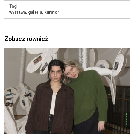
Tagi
wystawa
,
galeria
,
kurator
Zobacz również