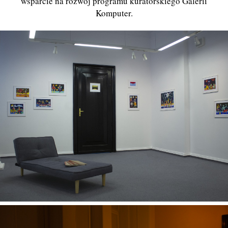
wsparcie na rozwój programu kuratorskiego Galerii
Komputer.