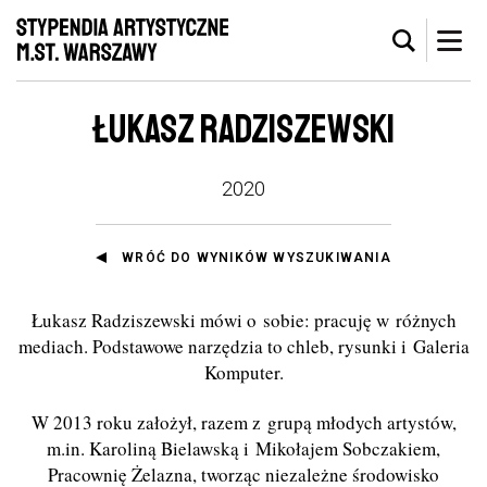
ŁUKASZ RADZISZEWSKI
2020
WRÓĆ DO WYNIKÓW WYSZUKIWANIA
Łukasz Radziszewski mówi o sobie: pracuję w różnych
mediach. Podstawowe narzędzia to chleb, rysunki i Galeria
Komputer.
W 2013 roku założył, razem z grupą młodych artystów,
m.in. Karoliną Bielawską i Mikołajem Sobczakiem,
Pracownię Żelazna, tworząc niezależne środowisko