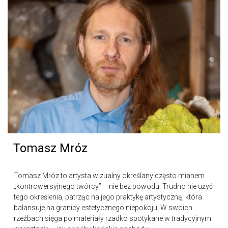
Tomasz Mróz
Tomasz Mróz to artysta wizualny określany często mianem
„kontrowersyjnego twórcy” – nie bez powodu. Trudno nie użyć
tego określenia, patrząc na jego praktykę artystyczną, która
balansuje na granicy estetycznego niepokoju. W swoich
rzeźbach sięga po materiały rzadko spotykane w tradycyjnym