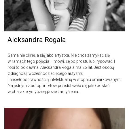
Aleksandra Rogala
Sama nie określa się jako artystka. Nie chce zamykać się
w ramach tego pojęcia – mówi, że po prostu lubi rysować. I
robi to od dawna. Aleksandra Rogala ma 26 lat. Jest osobą
z diagnozą wczesnodziecięcego autyzmu
i niepełnosprawnością intelektualną w stopniu umiarkowanym.
Na jednym z autoportretów przedstawiła się jako postać
w charakterystycznej pozie zamyślenia...