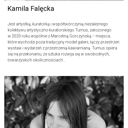
Kamila Falęcka
Jest artystką, kuratorką i współtwórczynią niezależnego
kolektywu artystyczno-kuratorskiego Turnus, założonego
w 2020 roku wspólnie z Marceliną Gorczyńską – miejsca,
które wychodzi poza tradycyjny model galerii, łączy przestrzeń
wystaw i wydarzeń z przestrzenią kawiarnianą. Turnus opiera
się na przekonaniu, że sztuka rozwija się w swobodnych,
towarzyskich okolicznościach...