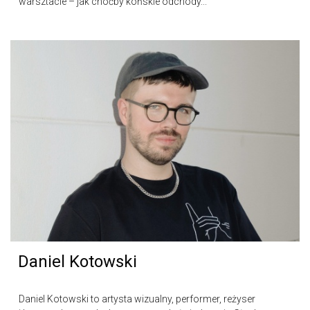
warsztacie – jak choćby końskie odchody...
Daniel Kotowski
Daniel Kotowski to artysta wizualny, performer, reżyser