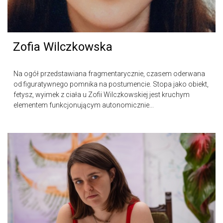
Zofia Wilczkowska
Na ogół przedstawiana fragmentarycznie, czasem oderwana
od figuratywnego pomnika na postumencie. Stopa jako obiekt,
fetysz, wyimek z ciała u Zofii Wilczkowskiej jest kruchym
elementem funkcjonującym autonomicznie...