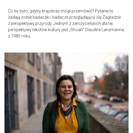
Co by było, gdyby krajobraz mógł przemówić? Pytanie to
zadają sobie badaczki i badacze przyglądający się Zagładzie
z perspektywy przyrody. Jednym z założycielskich dla tej
perspektywy tekstów kultury jest „Shoah” Claude’a Lanzmanna
z 1985 roku...