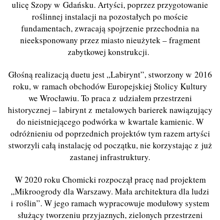
ulicę Szopy w Gdańsku. Artyści, poprzez przygotowanie
roślinnej instalacji na pozostałych po moście
fundamentach, zwracają spojrzenie przechodnia na
nieeksponowany przez miasto nieużytek – fragment
zabytkowej konstrukcji.
Głośną realizacją duetu jest „Labirynt”, stworzony w 2016
roku, w ramach obchodów Europejskiej Stolicy Kultury
we Wrocławiu. To praca z udziałem przestrzeni
historycznej – labirynt z metalowych barierek nawiązujący
do nieistniejącego podwórka w kwartale kamienic. W
odróżnieniu od poprzednich projektów tym razem artyści
stworzyli całą instalację od początku, nie korzystając z już
zastanej infrastruktury.
W 2020 roku Chomicki rozpoczął pracę nad projektem
„Mikroogrody dla Warszawy. Mała architektura dla ludzi
i roślin”. W jego ramach wypracowuje modułowy system
służący tworzeniu przyjaznych, zielonych przestrzeni