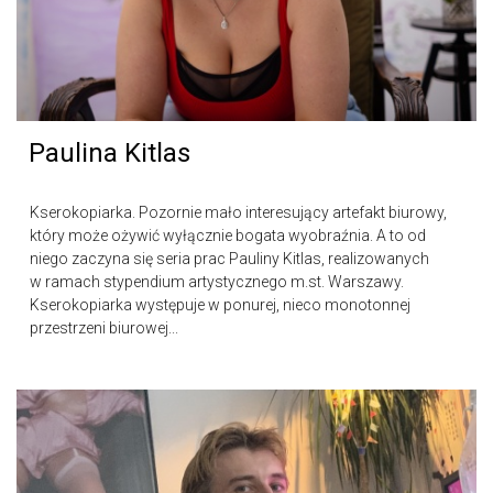
Paulina Kitlas
Kserokopiarka. Pozornie mało interesujący artefakt biurowy,
który może ożywić wyłącznie bogata wyobraźnia. A to od
niego zaczyna się seria prac Pauliny Kitlas, realizowanych
w ramach stypendium artystycznego m.st. Warszawy.
Kserokopiarka występuje w ponurej, nieco monotonnej
przestrzeni biurowej...