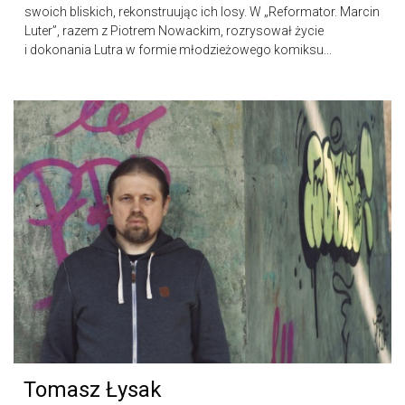
swoich bliskich, rekonstruując ich losy. W „Reformator. Marcin
Luter”, razem z Piotrem Nowackim, rozrysował życie
i dokonania Lutra w formie młodzieżowego komiksu...
Tomasz Łysak