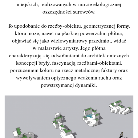
miejskich, realizowanych w nurcie ekologicznej
oszczędności surowców.
To upodobanie do rzeźby-obiektu, geometrycznej formy,
która może, nawet na płaskiej powierzchni płótna,
objawiać się jako wielowymiarowy przedmiot, widać
w malarstwie artysty. Jego płótna
charakteryzują się odwołaniami do architektonicznych
koncepcji bryły, fascynacją rzeźbami-obiektami,
porzuceniem koloru na rzecz metalicznej faktury oraz
wywoływaniem optycznego wrażenia ruchu oraz
powstrzymanej dynamiki.