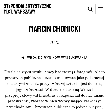
MARCIN CHOMICKI
2020
WRÓĆ DO WYNIKÓW WYSZUKIWANIA
Działa na styku sztuki, pracy badawczej i fotografii. Ale to
przestrzeń publiczna – często traktowana jako pole raczej
dla aktywizmu niż pracy twórczej sztuki – jest domeną
jego twórczości. W duecie z Justyną Wencel
przeprojektowywał krajobraz i rozpuszczał dobrze znane
przestrzenie, tworząc w nich wyrwy mające zaskoczyć
przechodniów. „Przestrzeń publiczna to jedyne miejsce,