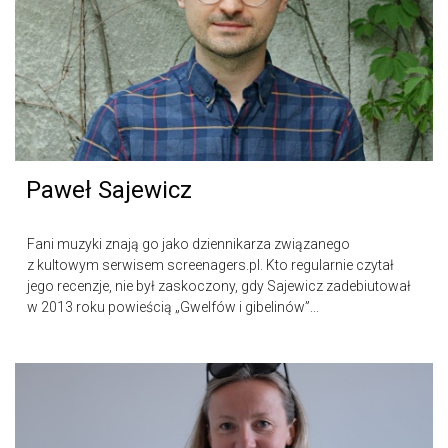
Paweł Sajewicz
Fani muzyki znają go jako dziennikarza związanego
z kultowym serwisem screenagers.pl. Kto regularnie czytał
jego recenzje, nie był zaskoczony, gdy Sajewicz zadebiutował
w 2013 roku powieścią „Gwelfów i gibelinów”...