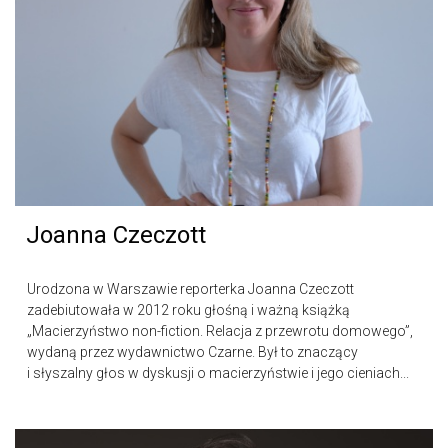
Joanna Czeczott
Urodzona w Warszawie reporterka Joanna Czeczott
zadebiutowała w 2012 roku głośną i ważną książką
„Macierzyństwo non-fiction. Relacja z przewrotu domowego”,
wydaną przez wydawnictwo Czarne. Był to znaczący
i słyszalny głos w dyskusji o macierzyństwie i jego cieniach...