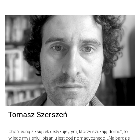
Tomasz Szerszeń
Choć jedną z książek dedykuje „tym, którzy szukają domu”, to
w jego myśleniu i pisaniu jest coś nomadycznego. „Najbardziej