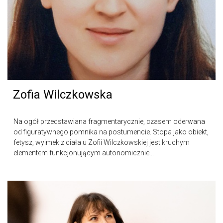
Zofia Wilczkowska
Na ogół przedstawiana fragmentarycznie, czasem oderwana
od figuratywnego pomnika na postumencie. Stopa jako obiekt,
fetysz, wyimek z ciała u Zofii Wilczkowskiej jest kruchym
elementem funkcjonującym autonomicznie...