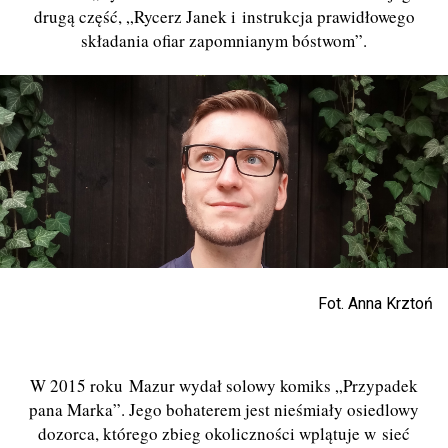
drugą część, „Rycerz Janek i instrukcja prawidłowego
składania ofiar zapomnianym bóstwom”.
Fot. Anna Krztoń
W 2015 roku Mazur wydał solowy komiks „Przypadek
pana Marka”. Jego bohaterem jest nieśmiały osiedlowy
dozorca, którego zbieg okoliczności wplątuje w sieć