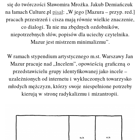
się do twórczości Sławomira Mrożka. Jakub Demiańczuk
na łamach Culture.pl
pisał
: „W jego [Mazura – przyp. red.]
pracach przestrzeń i cisza mają równie wielkie znaczenie,
co dialogi. Tu nie ma zbędnych ozdobników,
niepotrzebnych słów, popisów dla uciechy czytelnika.
Mazur jest mistrzem minimalizmu”.
W ramach stypendium artystycznego m.st. Warszawy Jan
Mazur pracuje nad „Incelem”, opowieścią graficzną o
przedstawicielu grupy identyfikowanej jako incele –
uzależnionych od internetu i wykluczonych towarzysko
młodych mężczyzn, którzy swoje niespełnione potrzeby
kierują w stronę radykalizmu i mizantropii.