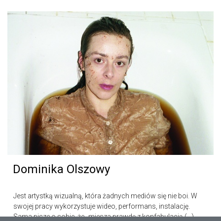
Dominika Olszowy
Jest artystką wizualną, która żadnych mediów się nie boi. W
swojej pracy wykorzystuje wideo, performans, instalację.
Sama pisze o sobie, że „miesza prawdę z konfabulacją (…)