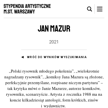
JAN MAZUR
2021
WRÓĆ DO WYNIKÓW WYSZUKIWANIA
„Polski rysownik młodego pokolenia”, „wielokrotnie
nagradzany rysownik”, „komiksy Jana Mazura są złożone,
perfekcyjnie przemyślane, rozpisane niczym partytura” –
tak krytyka mówi o Janie Mazurze, autorze komiksów,
rysowniku, scenarzyście. Artysta z rocznika 1988 ma na
koncie kilkadziesiąt antologii, form krótkich, zinów
i wydawnictw.