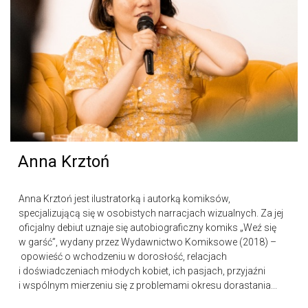
Anna Krztoń
Anna Krztoń jest ilustratorką i autorką komiksów,
specjalizującą się w osobistych narracjach wizualnych. Za jej
oficjalny debiut uznaje się autobiograficzny komiks „Weź się
w garść”, wydany przez Wydawnictwo Komiksowe (2018) –
opowieść o wchodzeniu w dorosłość, relacjach
i doświadczeniach młodych kobiet, ich pasjach, przyjaźni
i wspólnym mierzeniu się z problemami okresu dorastania...