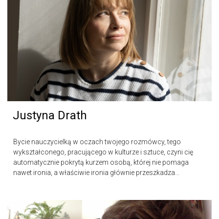
Justyna Drath
Bycie nauczycielką w oczach twojego rozmówcy, tego
wykształconego, pracującego w kulturze i sztuce, czyni cię
automatycznie pokrytą kurzem osobą, której nie pomaga
nawet ironia, a właściwie ironia głównie przeszkadza...