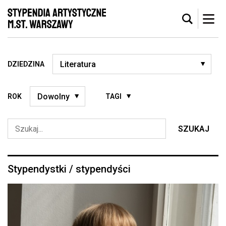
DZIEDZINA
ROK
TAGI
SZUKAJ
Stypendystki / stypendyści