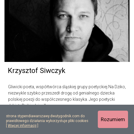
Krzysztof Siwczyk
Gliwicki poeta, współtwórca śląskiej grupy poetyckiej Na Dziko,
niezwykle szybko przeszedł drogę od genialnego dziecka
polskiej poezji do współczesnego klasyka. Jego poetycki
debiut „Dzikie dzieci”...
strona stypendiawarszawy.dwutygodnik.com do
Rozumiem
prawidłowego działania wykorzystuje pliki cookies
[
Więcej informacji
]