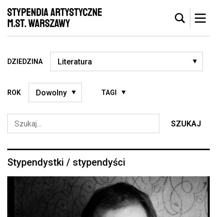
DZIEDZINA
ROK
TAGI
SZUKAJ
Stypendystki / stypendyści