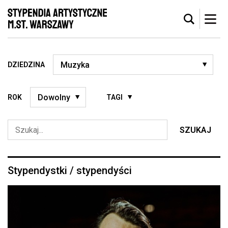
DZIEDZINA
ROK
TAGI
SZUKAJ
Stypendystki / stypendyści