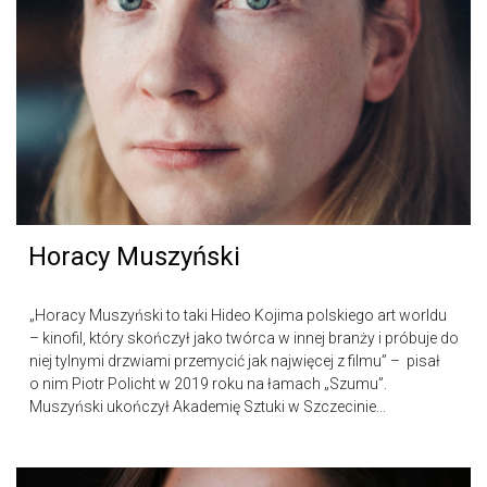
Horacy Muszyński
„Horacy Muszyński to taki Hideo Kojima polskiego art worldu
– kinofil, który skończył jako twórca w innej branży i próbuje do
niej tylnymi drzwiami przemycić jak najwięcej z filmu” – pisał
o nim Piotr Policht w 2019 roku na łamach „Szumu”.
Muszyński ukończył Akademię Sztuki w Szczecinie...