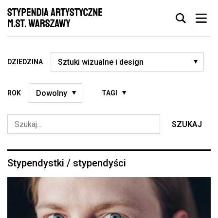
DZIEDZINA
ROK
TAGI
SZUKAJ
Stypendystki / stypendyści