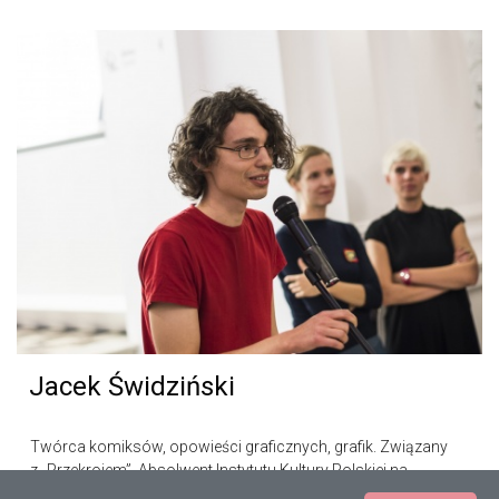
Jacek Świdziński
Twórca komiksów, opowieści graficznych, grafik. Związany
z „Przekrojem”. Absolwent Instytutu Kultury Polskiej na
Uniwersytecie Warszawskim. Minimalistyczna, oszczędna,