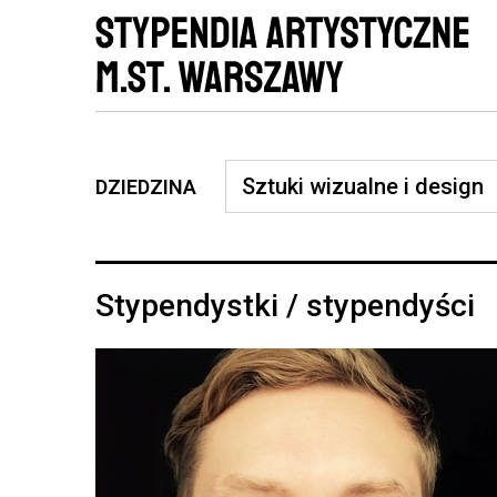
DZIEDZINA
Stypendystki / stypendyści