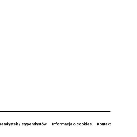
pendystek / stypendystów
Informacja o cookies
Kontakt