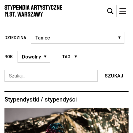
DZIEDZINA
ROK
TAGI
SZUKAJ
Stypendystki / stypendyści