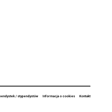
pendystek / stypendystów
Informacja o cookies
Kontakt