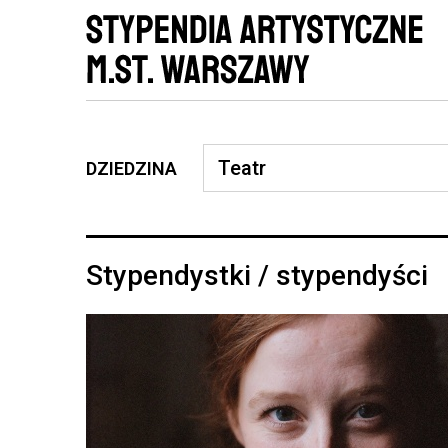
DZIEDZINA
Stypendystki / stypendyści