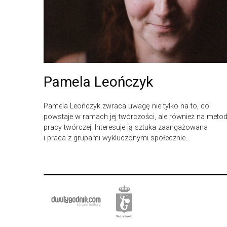
Pamela Leończyk
Pamela Leończyk zwraca uwagę nie tylko na to, co
powstaje w ramach jej twórczości, ale również na meto
pracy twórczej. Interesuje ją sztuka zaangażowana
i praca z grupami wykluczonymi społecznie…