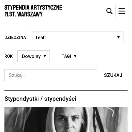
DZIEDZINA
ROK
TAGI
SZUKAJ
Stypendystki / stypendyści