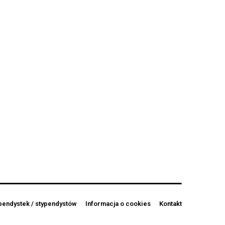
pendystek / stypendystów
Informacja o cookies
Kontakt