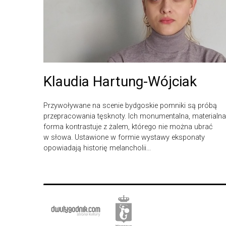
Klaudia Hartung-Wójciak
Przywoływane na scenie bydgoskie pomniki są próbą
przepracowania tęsknoty. Ich monumentalna, materialna
forma kontrastuje z żalem, którego nie można ubrać
w słowa. Ustawione w formie wystawy eksponaty
opowiadają historię melancholii...