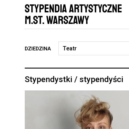
DZIEDZINA
Stypendystki / stypendyści