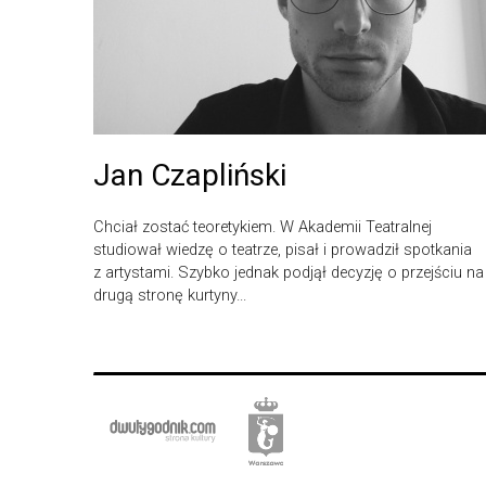
Jan Czapliński
Chciał zostać teoretykiem. W Akademii Teatralnej
studiował wiedzę o teatrze, pisał i prowadził spotkania
z artystami. Szybko jednak podjął decyzję o przejściu na
drugą stronę kurtyny...