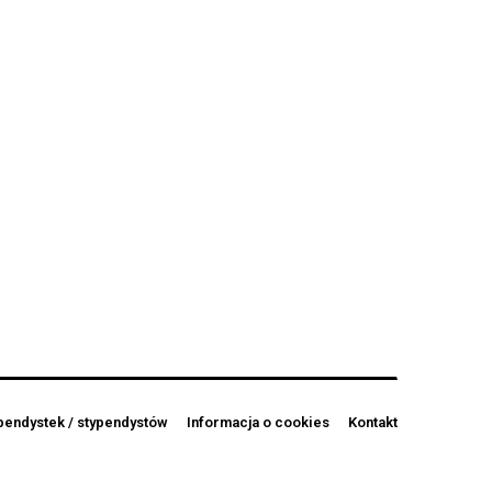
pendystek / stypendystów
Informacja o cookies
Kontakt