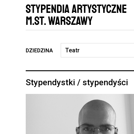
DZIEDZINA
Stypendystki / stypendyści