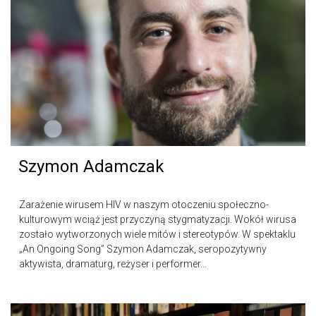
Szymon Adamczak
Zarażenie wirusem HIV w naszym otoczeniu społeczno-
kulturowym wciąż jest przyczyną stygmatyzacji. Wokół wirusa
zostało wytworzonych wiele mitów i stereotypów. W spektaklu
„An Ongoing Song” Szymon Adamczak, seropozytywny
aktywista, dramaturg, reżyser i performer...