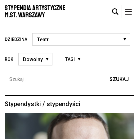
DZIEDZINA
ROK
TAGI
SZUKAJ
Stypendystki / stypendyści