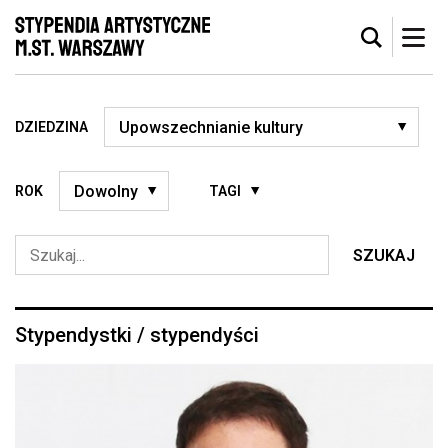
DZIEDZINA
ROK
TAGI
SZUKAJ
Stypendystki / stypendyści