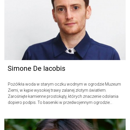
Simone De Iacobis
Pożółkła woda w starym oczku wodnym w ogrodzie Muzeum
Ziemi, w kępie wysokiej trawy zalanej złotym światłem.
Zarośnięte kamienne prostokąty, których znaczenie odsłania
dopiero podpis. To baseniki w przedwojennym ogrodzie...