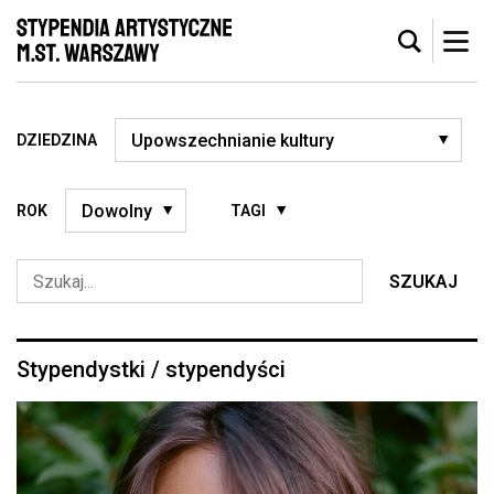
DZIEDZINA
ROK
TAGI
SZUKAJ
Stypendystki / stypendyści