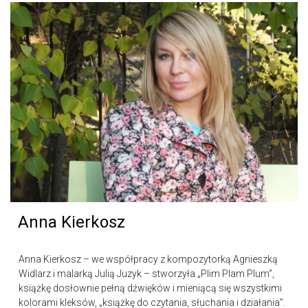
Anna Kierkosz
Anna Kierkosz – we współpracy z kompozytorką Agnieszką
Widlarz i malarką Julią Juzyk – stworzyła „Plim Plam Plum”,
książkę dosłownie pełną dźwięków i mieniącą się wszystkimi
kolorami kleksów, „książkę do czytania, słuchania i działania”.