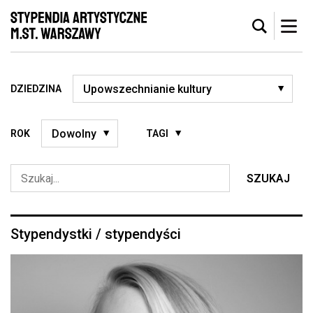
DZIEDZINA
ROK
TAGI
SZUKAJ
Stypendystki / stypendyści