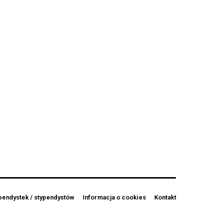
pendystek / stypendystów
Informacja o cookies
Kontakt