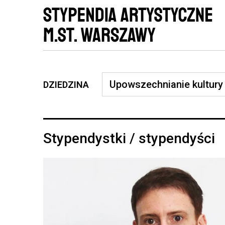
DZIEDZINA
Stypendystki / stypendyści