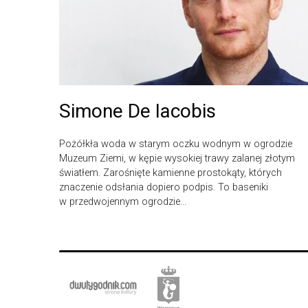
Simone De Iacobis
Pożółkła woda w starym oczku wodnym w ogrodzie
Muzeum Ziemi, w kępie wysokiej trawy zalanej złotym
światłem. Zarośnięte kamienne prostokąty, których
znaczenie odsłania dopiero podpis. To baseniki
w przedwojennym ogrodzie...