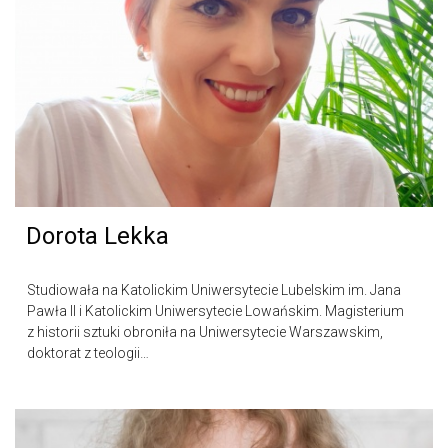
Dorota Lekka
Studiowała na Katolickim Uniwersytecie Lubelskim im. Jana
Pawła II i Katolickim Uniwersytecie Lowańskim. Magisterium
z historii sztuki obroniła na Uniwersytecie Warszawskim,
doktorat z teologii…