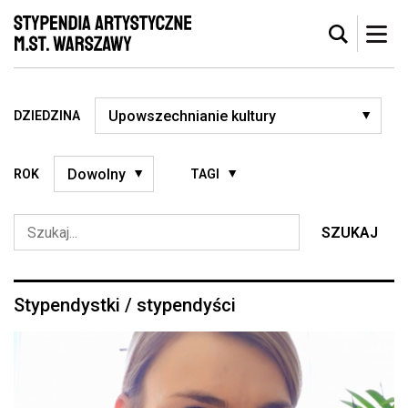
DZIEDZINA
ROK
TAGI
SZUKAJ
Stypendystki / stypendyści