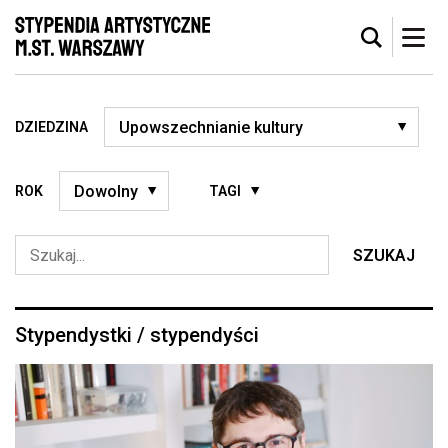
DZIEDZINA
ROK
TAGI
SZUKAJ
Stypendystki / stypendyści